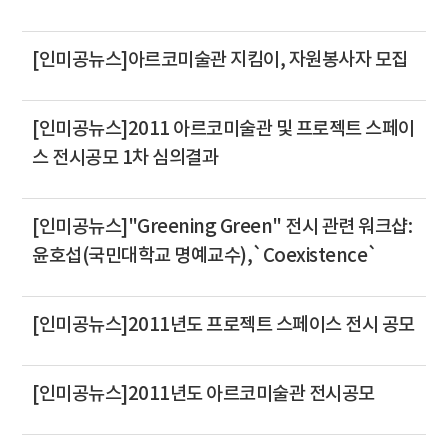
[인미공뉴스]아르코미술관 지킴이, 자원봉사자 모집
[인미공뉴스]2011 아르코미술관 및 프로젝트 스페이
스 전시공모 1차 심의결과
[인미공뉴스]"Greening Green" 전시 관련 워크샵:
윤호섭(국민대학교 명예교수),`Coexistence`
[인미공뉴스]2011년도 프로젝트 스페이스 전시 공모
[인미공뉴스]2011년도 아르코미술관 전시공모