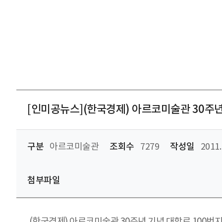
[인미공뉴스](한국경제) 아르코미술관 30주년
구분
아르코미술관
조회수
7279
작성일
2011.
첨부파일
(한국경제) 아르코미술관 30주년 기념 대학로 100번지