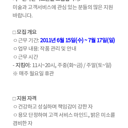
미술과 고객서비스에 관심 있는 분들의 많은 지원
바랍니다.
□ 모집 개요
ㅇ근무 기간:
2011년 6월 15일(수) ~ 7월 17일(일)
ㅇ업무 내용: 작품 관리 및 안내
ㅇ근무 시간
-
지킴이
: 11시~20시, 주중(화~금) / 주말(토~일)
※ 매주 월요일 휴관
□ 지원 자격
ㅇ건강하고 성실하며 책임감이 강한 자
ㅇ용모 단정하며 고객 서비스 마인드, 밝은 미소를
겸비한 자