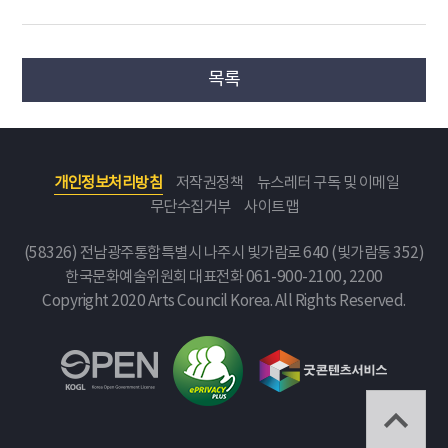
목록
개인정보처리방침
저작권정책
뉴스레터 구독 및 이메일
무단수집거부
사이트맵
(58326) 전남광주통합특별시 나주시 빛가람로 640 (빛가람동 352)
한국문화예술위원회
대표전화 061-900-2100, 2200
Copyright 2020 Arts Council Korea. All Rights Reserved.