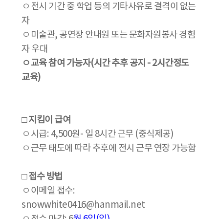
ㅇ전시 기간 중 학업 등의 기타사유로 결격이 없는
자
ㅇ미술관, 공연장 안내원 또는 문화자원봉사 경험
자 우대
ㅇ교육 참여 가능자(시간 추후 공지 - 2시간정도
교육)
□ 지킴이 급여
ㅇ시급: 4,500원- 일 8시간 근무 (중식제공)
ㅇ근무 태도에 따라 추후에 전시 근무 연장 가능함
□ 접수 방법
ㅇ이메일 접수:
snowwhite0416@hanmail.net