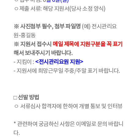
ㅇ접수 마감: 6
월 6일(일)
ㅇ제출 서류: 해당 지원서(당사 소정 양식)
※ 사진첨부 필수
,
첨부 파일명
(예) 전시관리요
원-홍길동
※ 지원서 접수시
메일 제목에
지원구분을 꼭 표기
해서 보내주시기 바랍니다.
- 지킴이 :
<전시관리요원 지원>
- 지원서에 희망근무일 주중/주말 표기 바랍니다.
□ 선발 방법
ㅇ 서류심사 합격자에 한하여 개별 통보 및 인터뷰
* 관련하여 궁금하신 사항은 이메일로 문의 바랍니
다.