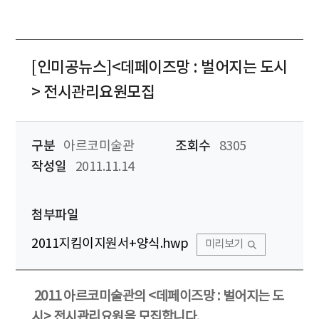
[인미공뉴스]<데페이즈망 : 벌어지는 도시
> 전시관리요원모집
구분
아르코미술관
조회수
8305
작성일
2011.11.14
첨부파일
2011지킴이지원서+양식.hwp
미리보기
2011 아르코미술관의 <데페이즈망 : 벌어지는 도
시> 전시관리요원을 모집합니다.