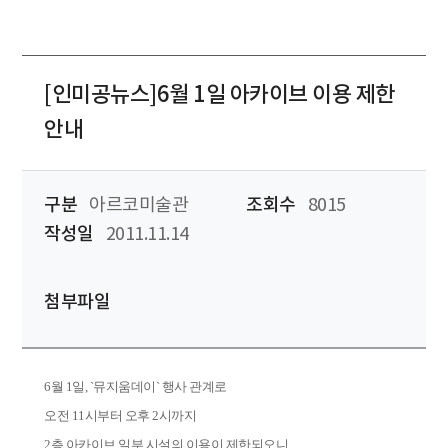
[인미공뉴스]6월 1일 아카이브 이용 제한
안내
구분
아르코미술관
조회수
8015
작성일
2011.11.14
첨부파일
6월 1일, `뮤지움데이` 행사 관계로
오전 11시부터 오후 2시까지
2층 아카이브 일부 시설의 이용이 제한되오니,