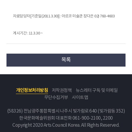
자료담당자[기준일(2011.3.30)] : 아르코 미술관 장다은 02) 760-4603
게시기간 : 11.3.30 ~
목록
개인정보처리방침
저작권정책
뉴스레터 구독 및 이메일
무단수집거부
사이트맵
(58326) 전남광주통합특별시 나주시 빛가람로 640 (빛가람동 352)
한국문화예술위원회
대표전화 061-900-2100, 2200
Copyright 2020 Arts Council Korea. All Rights Reserved.