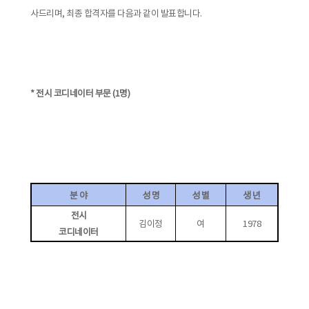
사드리며, 최종 합격자를 다음과 같이 발표합니다.
* 전시 코디네이터 부문 (1명)
분 야
성 명
성 별
생 년
전시
김이정
여
1978
코디네이터