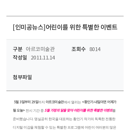
[인미공뉴스]어린이를 위한 특별한 이벤트
구분
아르코미술관
조회수
8014
작성일
2011.11.14
첨부파일
까지
에서 열리는
5월 3일부터 29일
아르코미술관
<황인기-내일이면 어제가
전시 기간 중
를
될 오늘>
5월 가정의 달을 맞아 어린이를 위한 특별한 이벤트
준비했습니다. 명실공히 한국을 대표하는 황인기 작가의 독특한 전통한
디지털 미감을 체험할 수 있는 특별한 프로그램에 어린이 여러분의 많은