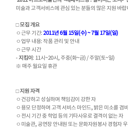
2011 아르코미술관의 <데페이즈망 : 벌어지는 도시
미술과 고객서비스에 관심 있는 분들의 많은 지원 바랍
□ 모집 개요
ㅇ근무 기간:
2011년 6월 15일(수) ~ 7월 17일(일)
ㅇ업무 내용: 작품 관리 및 안내
ㅇ근무 시간
-
지킴이
: 11시~20시, 주중(화~금) / 주말(토~일)
※ 매주 월요일 휴관
□ 지원 자격
ㅇ건강하고 성실하며 책임감이 강한 자
ㅇ용모 단정하며 고객 서비스 마인드, 밝은 미소를 겸비
ㅇ전시 기간 중 학업 등의 기타사유로 결격이 없는 자
ㅇ미술관, 공연장 안내원 또는 문화자원봉사 경험자 