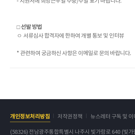
- 지원서에 희망근무일 주중/주말 표기 바랍니다.
□ 선발 방법
ㅇ 서류심사 합격자에 한하여 개별 통보 및 인터뷰
* 관련하여 궁금하신 사항은 이메일로 문의 바랍니다.
개인정보처리방침
저작권정책
뉴스레터 구독 및 
(58326) 전남광주통합특별시 나주시 빛가람로 640 (빛