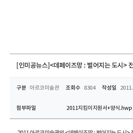
[인미공뉴스]<데페이즈망 : 벌어지는 도시>
구분
아르코미술관
조회수
8304
작성일
2011.
첨부파일
2011지킴이지원서+양식.hwp