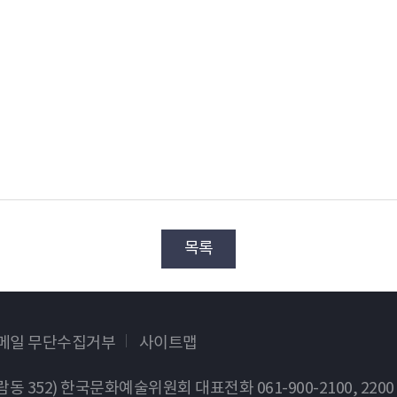
목록
이메일 무단수집거부
사이트맵
가람동 352) 한국문화예술위원회
대표전화 061-900-2100, 2200