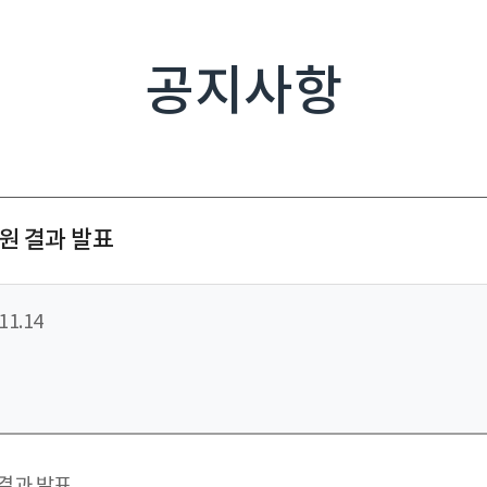
공지사항
원 결과 발표
11.14
결과 발표