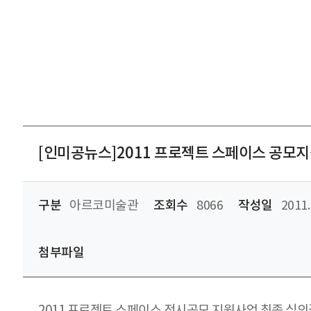
[인미공뉴스]2011 프로젝트 스페이스 공모지
구분
아르코미술관
조회수
8066
작성일
2011.
첨부파일
2011 프로젝트 스페이스 전시공모 지원사업 최종 심의