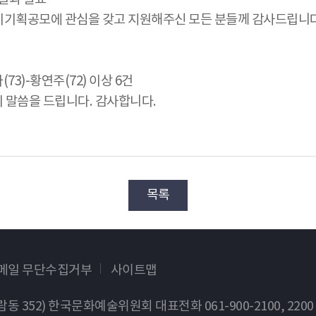
시기획공모에 관심을 갖고 지원해주신 모든 분들께 감사드립니다
(73)-황연주(72) 이상 6건
 말씀을 드립니다. 감사합니다.
목록
이메일 무단수집거부
사이트맵
가람동 352) 한국문화예술위원회
대표전화 061-900-2100, 2200