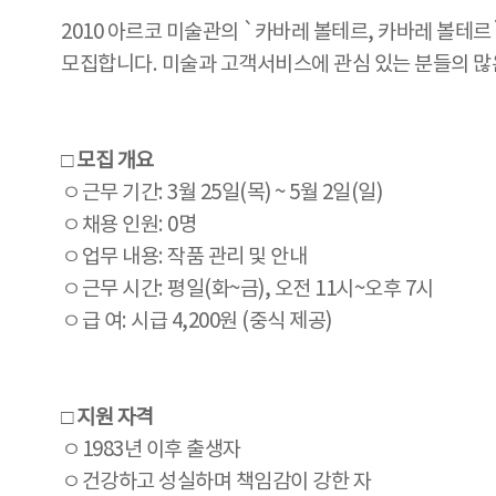
2010 아르코 미술관의 `카바레 볼테르, 카바레 볼테르
모집합니다. 미술과 고객서비스에 관심 있는 분들의 많
□ 모집 개요
ㅇ근무 기간: 3월 25일(목) ~ 5월 2일(일)
ㅇ채용 인원: 0명
ㅇ업무 내용: 작품 관리 및 안내
ㅇ근무 시간: 평일(화~금), 오전 11시~오후 7시
ㅇ급 여: 시급 4,200원 (중식 제공)
□ 지원 자격
ㅇ1983년 이후 출생자
ㅇ건강하고 성실하며 책임감이 강한 자