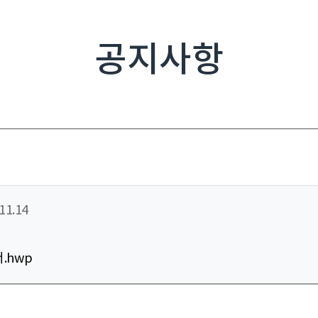
공지사항
11.14
.hwp