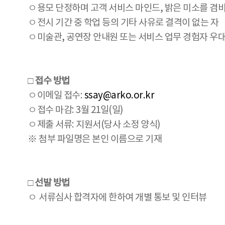
ㅇ용모 단정하며 고객 서비스 마인드, 밝은 미소를 겸비
ㅇ전시 기간 중 학업 등의 기타 사유로 결격이 없는 자
ㅇ미술관, 공연장 안내원 또는 서비스 업무 경험자 우
□ 접수 방법
ㅇ이메일 접수:
ssay@arko.or.kr
ㅇ접수 마감: 3월 21일(일)
ㅇ제출 서류: 지원서(당사 소정 양식)
※ 첨부 파일명은 본인 이름으로 기재
□ 선발 방법
ㅇ 서류심사 합격자에 한하여 개별 통보 및 인터뷰