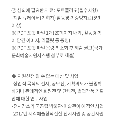
② 심의에 필요한 자료 : 포트폴리오(필수사항)
-책임 큐레이터(기획자) 활동경력 증빙자료(5년
이상)
※ PDF 포맷 파일 1개(20페이지 내외, 활동경력
이 담긴 이미지, 리플릿 등 증빙)
※ PDF 포맷 파일 용량 최소화 후 제출 권고(국가
문화예술지원시스템 첨부로 제출)
◆
지원신청 할 수 없는 대상 및 사업
-상업적 목적의 전시, 공모전, 기획의도가 불명확
하거나 관례적인 회원전 및 단체전, 졸업작품 기획
안에 대한 연구사업
-전시장소가 국공립 박물관·미술관이 예정인 사업
-2017년 시각예술창작산실 전시지원 및 공간지원