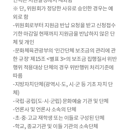
인력은 지원결정에서 제외함
※ 단, 위원회가 정당한 사유로 승인한 경우는 예
외로 함
-위원회로부터 지원금 반납 요청을 받고 신청접수
기한 마감일 현재까지 지원금을 반납하지 않은 단
체 및 개인
-문화체육관광부의 ‘민간단체 보조금의 관리에 관
한 규정’ 제15조 <별표 3>의 보조금 집행질서 위반
행위 적용대상 단체의 경우 위반행위 처리기준에
따름
-지방자치단체(광역시·도, 시·군 등 기초 자치 단
체)
-국립·공립(도·시·군립) 문화예술 기관 및 단체
-언론사 및 언론사 소속의 단체
-초·중·고교 재학생 또는 이들로 구성된 단체
-학교, 종교기관 및 이들 기관의 소속단체