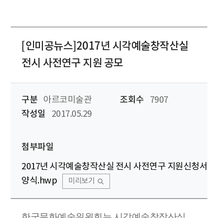
[인미공뉴스]2017년 시각예술창작산실
전시 사전연구 지원 공모
구분
아르코미술관
조회수
7907
작성일
2017.05.29
첨부파일
2017년 시각예술창작산실 전시 사전연구 지원신청서
양식.hwp
미리보기
한국문화예술위원회는 시각예술창작산실