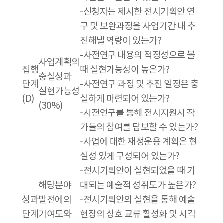
-신청자는 제시한 전시기획안 연
구 및 보완과정을 사업기간 내 추
진해낼 역량이 있는가?
-사전연구 내용의 적정성으로 볼
사업계획의
집행
때 실현가능성이 높은가?
충실성과
단계
-사전연구 과정 및 추진 일정은 충
실현가능성
(D)
실하게 마련되어 있는가?
(30%)
-사전연구를 통해 전시지원시 작
가들의 참여를 담보할 수 있는가?
-사업에 대한 재정운용 계획은 현
실성 있게 구성되어 있는가?
-전시기획안이 실현되었을 때 기
해당분야
대되는 예술적 성취도가 높은가?
성과
발전에의
-전시기획안의 실현을 통해 예술
단계
기여도와
현장의 상호 교류 활성화 및 시각