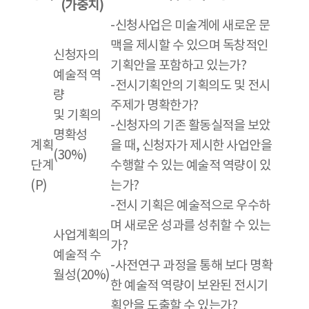
(가중치)
-신청사업은 미술계에 새로운 문
맥을 제시할 수 있으며 독창적인
신청자의
기획안을 포함하고 있는가?
예술적 역
-전시기획안의 기획의도 및 전시
량
주제가 명확한가?
및 기획의
-신청자의 기존 활동실적을 보았
명확성
계획
을 때, 신청자가 제시한 사업안을
(30%)
단계
수행할 수 있는 예술적 역량이 있
(P)
는가?
-전시 기획은 예술적으로 우수하
며 새로운 성과를 성취할 수 있는
사업계획의
가?
예술적 수
-사전연구 과정을 통해 보다 명확
월성(20%)
한 예술적 역량이 보완된 전시기
획안을 도출할 수 있는가?