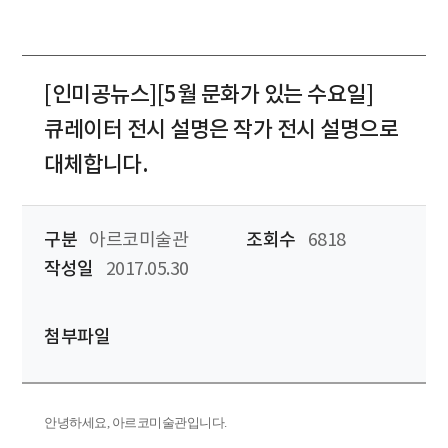
[인미공뉴스][5월 문화가 있는 수요일]
큐레이터 전시 설명은 작가 전시 설명으로
대체합니다.
구분
아르코미술관
조회수
6818
작성일
2017.05.30
첨부파일
안녕하세요, 아르코미술관입니다.