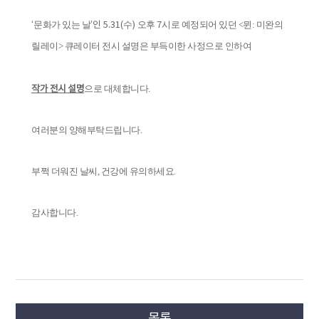
문화가 있는 날
수
오후
시로 예정되어 있던 <뮌: 미완의
‘
’인 5.31(
)
7
릴레이> 큐레이터 전시 설명은 부득이한 사정으로 인하여
으로 대체합니다.
작가 전시 설명
여러분의 양해부탁드립니다.
부쩍 더워진 날씨, 건강에 유의하세요.
감사합니다.
목록