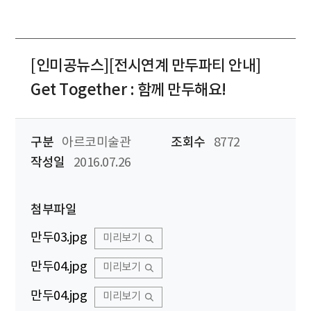
[인미공뉴스][전시연계 만두파티 안내]
Get Together : 함께 만두해요!
구분
아르코미술관
조회수
8772
작성일
2016.07.26
첨부파일
만두03.jpg
미리보기
만두04.jpg
미리보기
만두04.jpg
미리보기