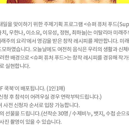
을 맞이하기 위한 주제기획 프로그램 <슈퍼 퓨처 푸드(Super 
아치, 우한나, 이소요, 이유성, 정현, 최하늘)는 이탈리아 미래주의
해 주장된 ‘미래주의 요리’에서 영감을 받은 창작 레시피를 제안합니다
 도모하였습니다. 오늘날에도 여전히 음식은 우리의 생활과 신체
러한 배경으로 <슈퍼 퓨처 푸드>는 창작 레시피를 경유해 작가
블로 실현합니다.
 쿡북’이 배포됩니다. (1인1매)
 신청 후 참석이 어려우실 경우 연락부탁드립니다.)
 사전 신청자 순서로 입장 가능합니다.
선물을 드립니다.(선착순 30명 / 수제비누, 뱃지, 수첩 순으로
사진 촬영이 있을 수 있습니다.