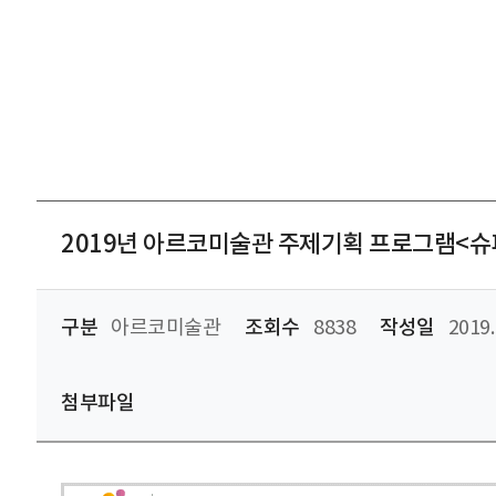
2019년 아르코미술관 주제기획 프로그램<슈퍼 퓨처
구분
아르코미술관
조회수
8838
작성일
2019.
첨부파일