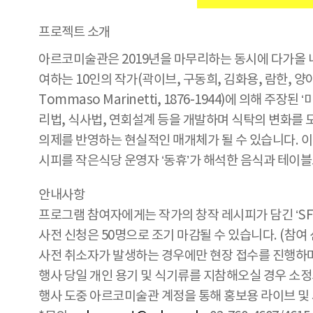
프로젝트 소개
아르코미술관은 2019년을 마무리하는 동시에 다가올 내일
여하는 10인의 작가(곽이브, 구동희, 김화용, 람한, 양
Tommaso Marinetti, 1876-1944)에 의
리법, 식사법, 연회설계 등을 개발하며 식탁의 변화를
의제를 반영하는 현실적인 매개체가 될 수 있습니다. 이
시피를 작은식당 운영자 ‘동휴’가 해석한 음식과 테이
안내사항
프로그램 참여자에게는 작가의 창작 레시피가 담긴 ‘SFF
사전 신청은 50명으로 조기 마감될 수 있습니다. (참여
사전 취소자가 발생하는 경우에만 현장 접수를 진행하며
행사 당일 개인 용기 및 식기류를 지참해오실 경우 소정의 
행사 도중 아르코미술관 계정을 통해 홍보용 라이브 및 