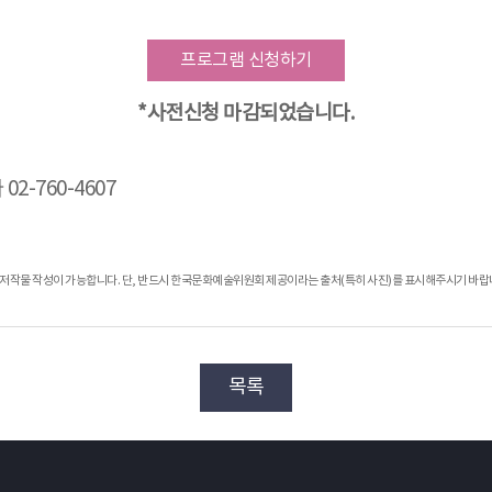
프로그램 신청하기
*사전신청 마감되었습니다.
2-760-4607
적 저작물 작성이 가능합니다. 단, 반드시 한국문화예술위원회 제공이라는 출처(특히 사진)를 표시해주시기 바랍
목록