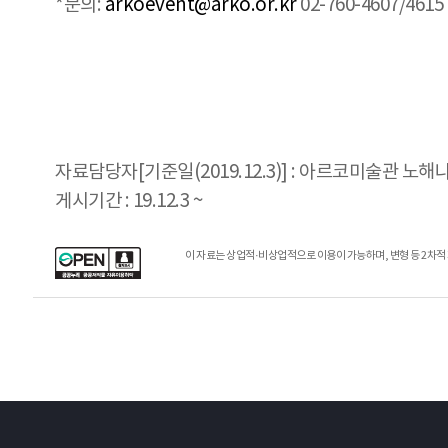
*문의:
arkoevent@arko.or.kr
02-760-4607/4615
자료담당자[기준일(2019.12.3)] : 아르코미술관 노해나 0
게시기간 : 19.12.3 ~
이 자료는 상업적·비상업적으로 이용이 가능하며, 변형 등 2차