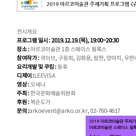
전시개요
프로그램 일시 : 2019.12.19.(목), 19:00~20:30
장소 :
아르코미술관 1층 스페이스 필룩스
참여작가 :
곽이브, 구동희, 김화용, 람한, 양아치, 우한
요리개발 및 쿠킹 :
동휴
디제이 :
LEEVISA
영상 :
오세나
주최 :
한국문화예술위원회
후원 :
복순도가
문의 :
arkoevent@arko.or.kr, 02-760-4617