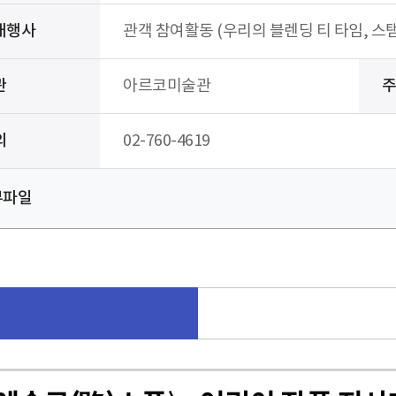
대행사
관객 참여활동 (우리의 블렌딩 티 타임, 스
관
아르코미술관
의
02-760-4619
부파일