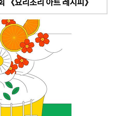
시회 《요리조리 아트 레시피》