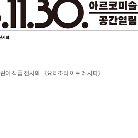
 어린이 작품 전시회 《요리조리 아트 레시피》