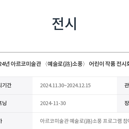
전시
024년 아르코미술관 〈예술로(路)소풍〉 어린이 작품 전
시기간
2024.11.30~2024.12.15
프닝
2024-11-30
가
아르코미술관 예술로(路)소풍 프로그램 참