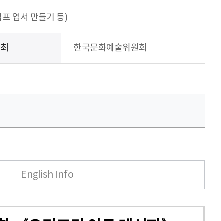
탬프 엽서 만들기 등)
주최
한국문화예술위원회
English Info