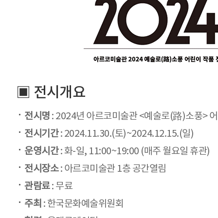
▣ 전시개요
전시명
: 2024년 아르코미술관 <예술로(路)소풍>
전시기간
: 2024.11.30.(토)~2024.12.15.(일)
운영시간
: 화-일, 11:00~19:00 (매주 월요일 휴관)
전시장소
: 아르코미술관 1층 공간열림
관람료
: 무료
주최
: 한국문화예술위원회