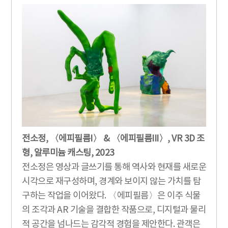
전소정, 〈에피필름I〉 & 〈에피필름III〉, VR 3D 조
형, 알루미늄 캐스팅, 2023
전소정은 영상과 글쓰기를 통해 역사와 현재를 새로운
시각으로 재구성하며, 경계와 보이지 않는 가치를 탐
구하는 작업을 이어왔다. 〈에피필름〉은 이주 식물
의 조각과 AR 기술을 결합한 작품으로, 디지털과 물리
적 공간을 넘나드는 감각적 경험을 제안한다. 관객은