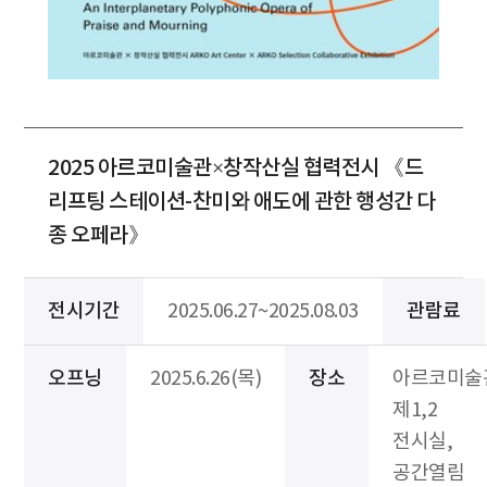
2025 아르코미술관×창작산실 협력전시 《드
리프팅 스테이션-찬미와 애도에 관한 행성간 다
종 오페라》
전시기간
2025.06.27~2025.08.03
관람료
오프닝
2025.6.26(목)
장소
아르코미술
제1,2
전시실,
공간열림