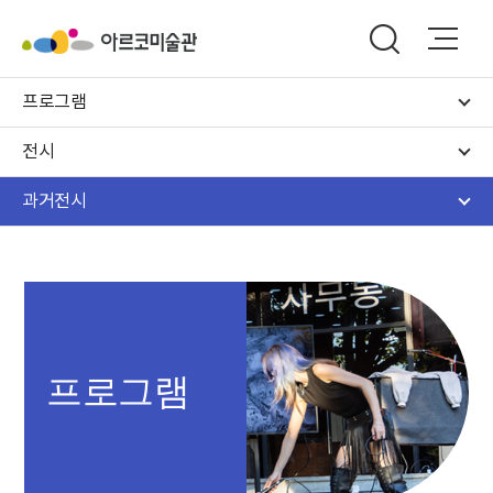
프로그램
전시
과거전시
프로그램