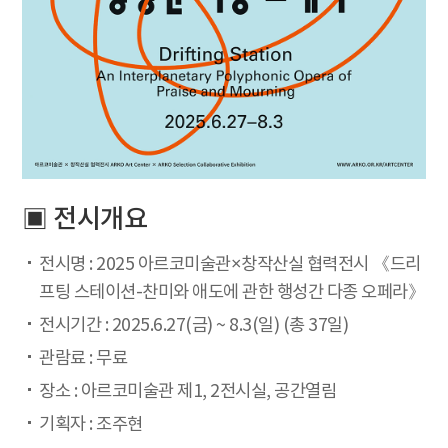
▣ 전시개요
전시명 : 2025 아르코미술관×창작산실 협력전시 《드리
프팅 스테이션-찬미와 애도에 관한 행성간 다종 오페라》
전시기간 : 2025.6.27(금) ~ 8.3(일) (총 37일)
관람료 : 무료
장소 : 아르코미술관 제1, 2전시실, 공간열림
기획자 : 조주현