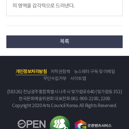
의 영역을 감각적으로 드러낸다.
목록
개인정보처리방침
저작권정책
뉴스레터 구독 및 이메일
무단수집거부
사이트맵
(58326) 전남광주통합특별시 나주시 빛가람로 640 (빛가람동 352)
한국문화예술위원회
대표전화 061-900-2100, 2200
Copyright 2020 Arts Council Korea. All Rights Reserved.