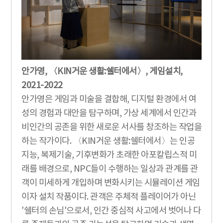
안가영, 〈KIN거운 생활:쉘터에서〉, 게임설치,
2021-2022
안가영은 게임과 미술을 결합해, 디지털 환경에서 여
성의 경험과 대안을 탐구하며, 가상 세계에서 인간과
비인간의 공존을 위한 새로운 서사를 창조하는 작업을
하는 작가이다. 〈KIN거운 생활:쉘터에서〉는 인공
지능, 복제기술, 기후변화가 초래한 아포칼립스적 미
래를 배경으로, NPC들이 수행하는 일상과 관계를 관
객이 미세하게 개입하며 변화시키는 시뮬레이션 게임
이자 설치 작품이다. 관객은 주체적 플레이어가 아닌
'쉘터의 손님'으로서, 인간 중심적 사고에서 벗어나 다