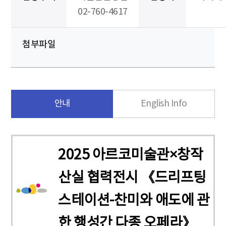
02-760-4617
첨부파일
안내
English Info
2025 아르코미술관×창작
산실 협력전시 《드리프팅
스테이션-찬미와 애도에 관
한 행성간 다종 오페라》