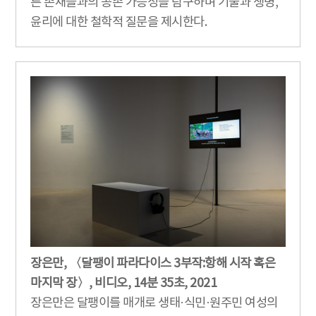
른 존재들과의 공존 가능성을 탐구하며 기술과 생명,
윤리에 대한 철학적 질문을 제시한다.
장은만, 〈달팽이 파라다이스 3부작:항해 시작 혹은
마지막 장〉, 비디오, 14분 35초, 2021
장은만은 달팽이를 매개로 생태·식민·원주민 여성의