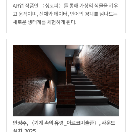
AR앱 작품인 〈싱코피〉를 통해 가상의 식물을 키우
고 움직이며, 신체와 데이터, 언어의 경계를 넘나드는
새로운 생태계를 체험하게 된다.
안정주, 〈기계 속의 유령_아르코미술관〉, 사운드
설치, 2025