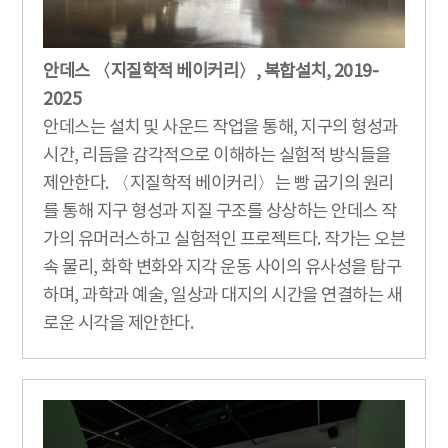
안데스 〈지질학적 베이커리〉, 복합설치, 2019-
2025
안데스는 설치 및 사운드 작업을 통해, 지구의 형성과
시간, 리듬을 감각적으로 이해하는 실험적 방식들을
제안한다. 〈지질학적 베이커리〉는 빵 굽기의 원리
를 통해 지구 형성과 지질 구조를 상상하는 안데스 작
가의 유머러스하고 실험적인 프로젝트다. 작가는 오븐
속 물리, 화학 변화와 지각 운동 사이의 유사성을 탐구
하며, 과학과 예술, 일상과 대지의 시간을 연결하는 새
로운 시각을 제안한다.