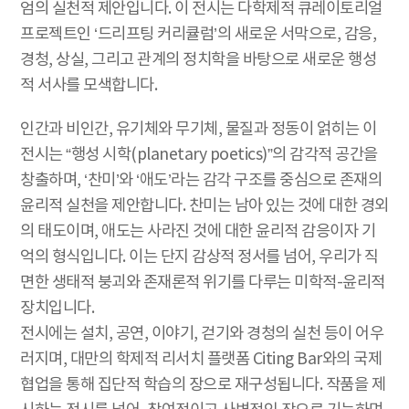
엄의 실천적 제안입니다. 이 전시는 다학제적 큐레이토리얼
프로젝트인 ‘드리프팅 커리큘럼’의 새로운 서막으로, 감응,
경청, 상실, 그리고 관계의 정치학을 바탕으로 새로운 행성
적 서사를 모색합니다.
인간과 비인간, 유기체와 무기체, 물질과 정동이 얽히는 이
전시는 “행성 시학(planetary poetics)”의 감각적 공간을
창출하며, ‘찬미’와 ‘애도’라는 감각 구조를 중심으로 존재의
윤리적 실천을 제안합니다. 찬미는 남아 있는 것에 대한 경외
의 태도이며, 애도는 사라진 것에 대한 윤리적 감응이자 기
억의 형식입니다. 이는 단지 감상적 정서를 넘어, 우리가 직
면한 생태적 붕괴와 존재론적 위기를 다루는 미학적-윤리적
장치입니다.
전시에는 설치, 공연, 이야기, 걷기와 경청의 실천 등이 어우
러지며, 대만의 학제적 리서치 플랫폼 Citing Bar와의 국제
협업을 통해 집단적 학습의 장으로 재구성됩니다. 작품을 제