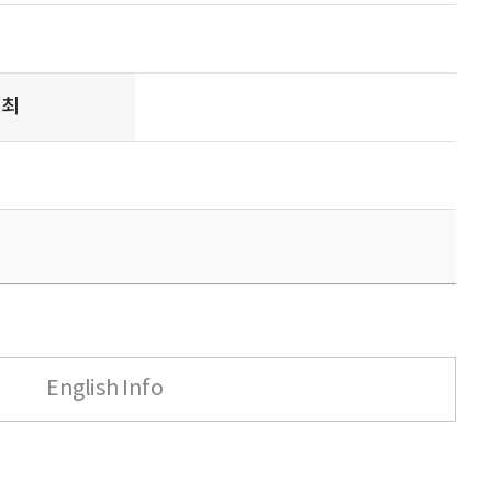
주최
English Info