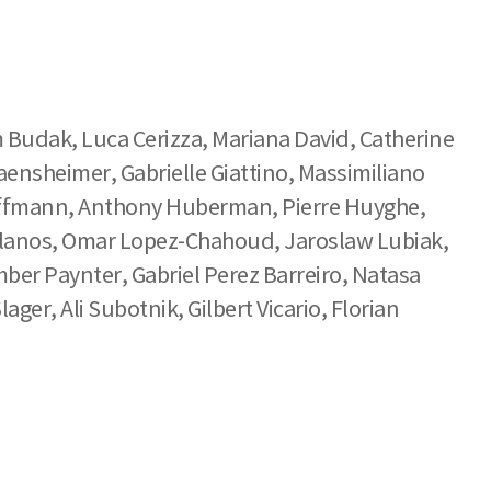
 Budak, Luca Cerizza, Mariana David, Catherine
aensheimer, Gabrielle Giattino, Massimiliano
 Hoffmann, Anthony Huberman, Pierre Huyghe,
 Llanos, Omar Lopez-Chahoud, Jaroslaw Lubiak,
ber Paynter, Gabriel Perez Barreiro, Natasa
ger, Ali Subotnik, Gilbert Vicario, Florian