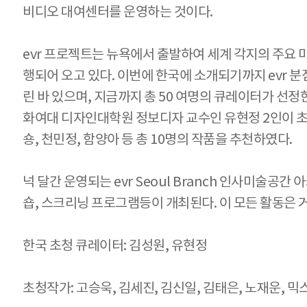
비디오 대여센터를 운영하는 것이다.
evr 프로젝트는 뉴욕에서 출발하여 세계 각지의 주요
행되어 오고 있다. 이번에 한국에 소개되기까지 evr 분점은 
린 바 있으며, 지금까지 총 50 여명의 큐레이터가 선정
화여대 디자인대학원 정보디자 교수인 유현정 2인이 초대
숑, 천민정, 함양아 등 총 10명의 작품을 추천하였다.
넉 달간 운영되는 evr Seoul Branch 인사미술
숍, 스크리닝 프로그램등이 개최된다. 이 모든 활동은
한국 초청 큐레이터: 김성원, 유현정
초청작가: 고승욱, 김세진, 김신일, 김태은, 노재운, 