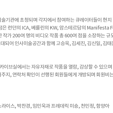
 미술기관에 초청되며 각지에서 참여하는 큐레이터들이 현지 
런던의 ICA, 베를린의 KW, 암스테르담의 Manifesta Fou
한 작가 200여 명의 비디오 작품 총 600여 점을 소장하는
되어 인사미술공간과 함께 고승욱, 김세진, 김신일, 김태은
공간 아카이브실에서는 자유자재로 작품을 열람, 감상할 수 있으며
 거주지, 연락처 확인이 선행된 회원들에게 개방되며 회원비
믹스라이스, 박찬경, 임민욱과 프레데릭 미숑, 천민정, 함양아