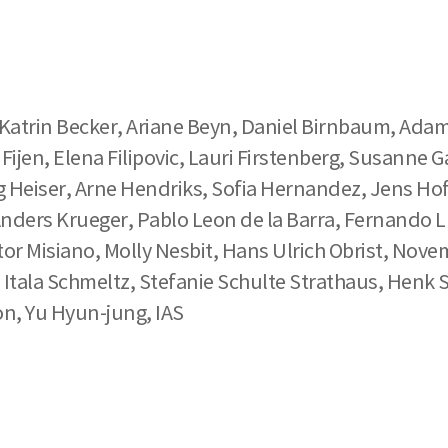
Katrin Becker, Ariane Beyn, Daniel Birnbaum, Adam
ijen, Elena Filipovic, Lauri Firstenberg, Susanne G
org Heiser, Arne Hendriks, Sofia Hernandez, Jens
Anders Krueger, Pablo Leon de la Barra, Fernando
r Misiano, Molly Nesbit, Hans Ulrich Obrist, Novem
 Itala Schmeltz, Stefanie Schulte Strathaus, Henk Sla
n, Yu Hyun-jung, IAS