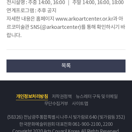
전시설명 : 주중 14:00, 16:00 ｜ 주말 14:00, 16:00, 18:00
연계프로그램 : 추후 공지
자세한 내용은 홈페이지 www.arkoartcenter.or.kr과 아
르코미술관 SNS(@arkoartcenter)를 통해 확인하시기 바
랍니다.
목록
개인정보처리방침
저작권정책
뉴스레터 구독 및 이메일
무단수집거부
사이트맵
(58326) 전남광주통합특별시 나주시 빛가람로 640 (빛가람동 352)
한국문화예술위원회
대표전화 061-900-2100, 2200
Copyright 2020 Arts Council Korea. All Rights Reserved.