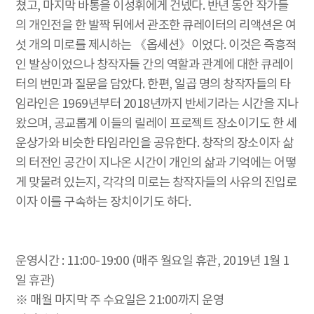
쳤고, 마지막 바통을 이성휘에게 건넸다. 반년 동안 작가들
의 개인전을 한 발짝 뒤에서 관조한 큐레이터의 리액션은 여
섯 개의 미로를 제시하는 《옵세션》이었다. 이것은 즉흥적
인 발상이었으나 창작자들 간의 역할과 관계에 대한 큐레이
터의 번민과 질문을 담았다. 한편, 일곱 명의 창작자들의 타
임라인은 1969년부터 2018년까지 반세기라는 시간을 지나
왔으며, 공교롭게 이들의 릴레이 프로젝트 장소이기도 한 세
운상가와 비슷한 타임라인을 공유한다. 창작의 장소이자 삶
의 터전인 공간이 지나온 시간이 개인의 삶과 기억에는 어떻
게 맞물려 있는지, 각각의 미로는 창작자들의 사유의 진입로
이자 이를 구속하는 장치이기도 하다.
운영시간 : 11:00-19:00 (매주 월요일 휴관, 2019년 1월 1
일 휴관)
※ 매월 마지막 주 수요일은 21:00까지 운영