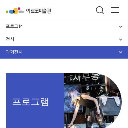
프로그램
전시
과거전시
프로그램