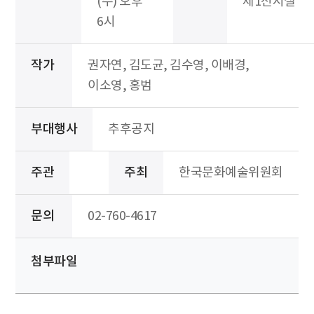
(수) 오후
제1전시실
6시
작가
권자연, 김도균, 김수영, 이배경,
이소영, 홍범
부대행사
추후공지
주관
주최
한국문화예술위원회
문의
02-760-4617
첨부파일