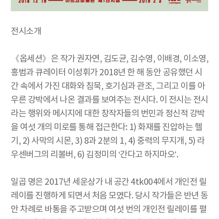
전시소개
《옵세션》은 작가 권자연, 김도균, 김수영, 이배경, 이소영,
홍범과 큐레이터 이성휘가 2018년 한 해 동안 공유했던 시
간 속에서 가진 대화와 침묵, 호기심과 관조, 그리고 이를 아
우른 강박에서 나온 결과를 보여주는 전시다. 이 전시는 전시
라는 행위와 메시지에 대한 창작자들의 번민과 정신적 강박
을 여섯 개의 미로를 통해 접근한다: 1) 화재를 진압하는 헬
기, 2) 사막의 시몬, 3) 8과 2분의 1, 4) 중력의 무지개, 5) 라
우센버그의 리볼버, 6) 김정미의 ‘간다고 하지마오’.
일곱 명은 2017년 세운상가 내 공간 4tk004에서 개인전 릴
레이를 진행하게 되면서 처음 모였다. 당시 작가들은 반년 동
안 차례로 바통을 주고받으며 여섯 번의 개인전 릴레이를 펼