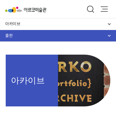
아카이브
출판
아카이브