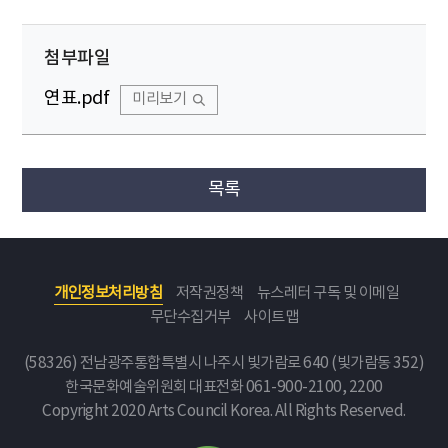
첨부파일
연표.pdf
미리보기
목록
개인정보처리방침
저작권정책
뉴스레터 구독 및 이메일
무단수집거부
사이트맵
(58326) 전남광주통합특별시 나주시 빛가람로 640 (빛가람동 352)
한국문화예술위원회
대표전화 061-900-2100, 2200
Copyright 2020 Arts Council Korea. All Rights Reserved.