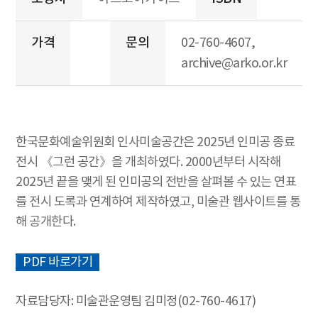
가격
문의
02-760-4607,
archive@arko.or.kr
한국문화예술위원회 인사미술공간은 2025년 인미공 종료
전시 《그런 공간》을 개최하였다. 2000년부터 시작해
2025년 끝을 맺게 된 인미공의 전반을 살펴볼 수 있는 연표
를 전시 도록과 연계하여 제작하였고, 미술관 웹사이트를 통
해 공개한다.
PDF 바로가기
자료담당자: 미술관운영팀 김미정(02-760-4617)