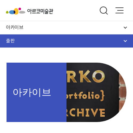
아카이브
출판
아카이브