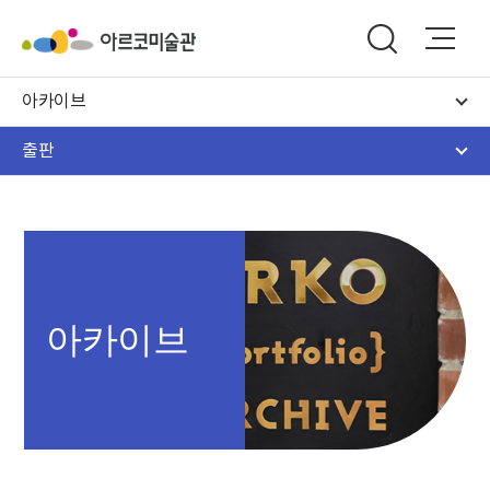
아카이브
출판
아카이브