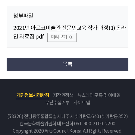
첨부파일
2021년 아르코미술관 전문인교육 작가 과정(1) 온라
인 자료집.pdf
미리보기
목록
개인정보처리방침
저작권정책
뉴스레터 구독 및 이메일
무단수집거부
사이트맵
(58326) 전남광주통합특별시 나주시 빛가람로 640 (빛가람동 352)
한국문화예술위원회
대표전화 061-900-2100, 2200
Copyright 2020 Arts Council Korea. All Rights Reserved.