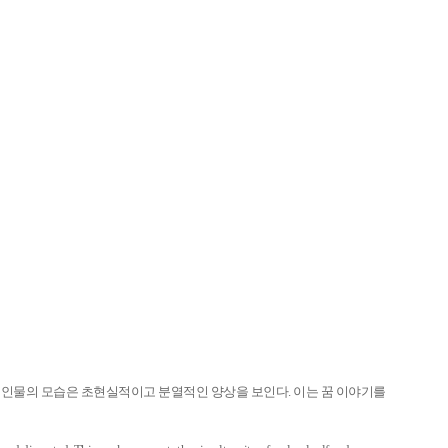
진 인물의 모습은 초현실적이고 분열적인 양상을 보인다. 이는 꿈 이야기를