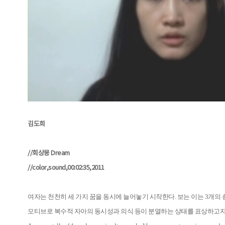
김도희
//회상몽 Dream
//color,sound,00:02:35,2011
여자는 천천히 세 가지 꿈을 동시에 늘어놓기 시작한다. 보는 이는 3개의
모티브로 복수적 자아의 동시성과 의식 등이 분열하는 상태를 표상하고자