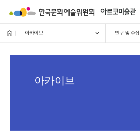
아카이브
연구 및 수집
아카이브