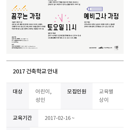
2017 건축학교 안내
대상
어린이,
모집인원
교육별
성인
상이
교육기간
2017-02-16 ~