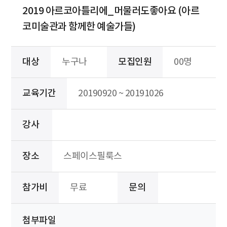
2019 아르코아틀리에_머물러도좋아요 (아르
코미술관과 함께한 예술가들)
대상
누구나
모집인원
00명
교육기간
20190920 ~ 20191026
강사
장소
스페이스필룩스
참가비
무료
문의
첨부파일