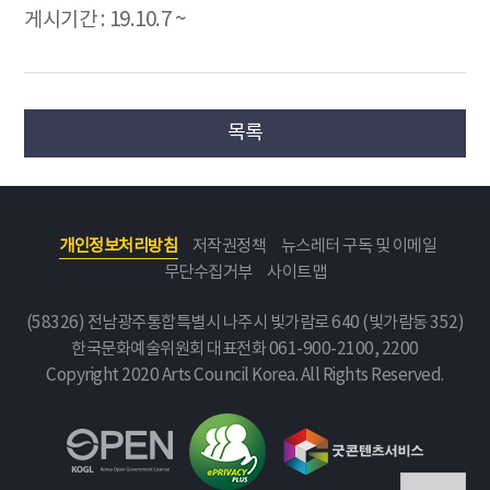
게시기간 : 19.10.7 ~
목록
개인정보처리방침
저작권정책
뉴스레터 구독 및 이메일
무단수집거부
사이트맵
(58326) 전남광주통합특별시 나주시 빛가람로 640 (빛가람동 352)
한국문화예술위원회
대표전화 061-900-2100, 2200
Copyright 2020 Arts Council Korea. All Rights Reserved.