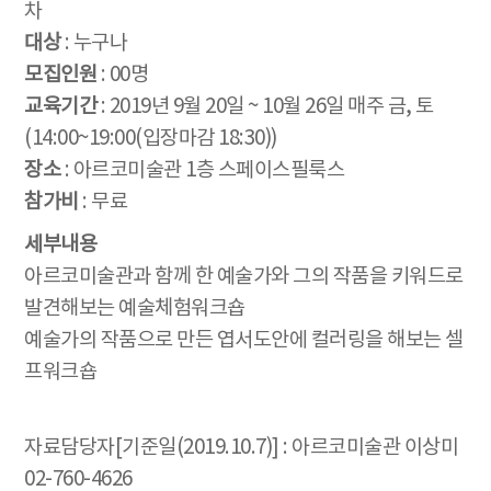
차
대상
: 누구나
모집인원
: 00명
교육기간
: 2019년 9월 20일 ~ 10월 26일 매주 금, 토
(14:00~19:00(입장마감 18:30))
장소
: 아르코미술관 1층 스페이스필룩스
참가비
: 무료
세부내용
아르코미술관과 함께 한 예술가와 그의 작품을 키워드로
발견해보는 예술체험워크숍
예술가의 작품으로 만든 엽서도안에 컬러링을 해보는 셀
프워크숍
자료담당자[기준일(2019.10.7)] : 아르코미술관 이상미
02-760-4626