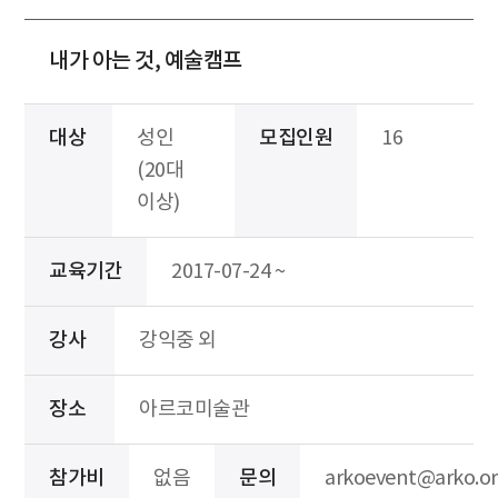
내가 아는 것, 예술캠프
대상
성인
모집인원
16
(20대
이상)
교육기간
2017-07-24 ~
강사
강익중 외
장소
아르코미술관
참가비
없음
문의
arkoevent@arko.or