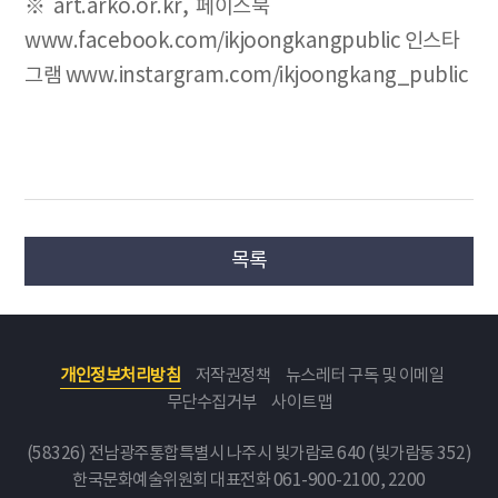
※ art.arko.or.kr, 페이스북
www.facebook.com/ikjoongkangpublic 인스타
그램 www.instargram.com/ikjoongkang_public
목록
개인정보처리방침
저작권정책
뉴스레터 구독 및 이메일
무단수집거부
사이트맵
(58326) 전남광주통합특별시 나주시 빛가람로 640 (빛가람동 352)
한국문화예술위원회
대표전화 061-900-2100, 2200