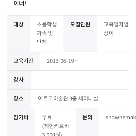
이너!
대상
초등학생
모집인원
교육일자별
가족 및
상이
단체
교육기간
2013-06-19 ~
강사
장소
아르코미술관 3층 세미나실
참가비
무료
문의
snowhemak
(체험키트비
3,000원)