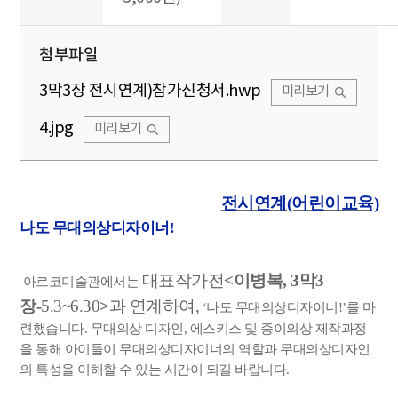
첨부파일
3막3장 전시연계)참가신청서.hwp
미리보기
4.jpg
미리보기
전시연계(어린이교육)
나도 무대의상디자이너!
대표작가전
<이병복, 3막3
아르코미술관에서는
장-
5.3~6.30
>
과 연계하여,
‘나도 무대의상디자이너!’를 마
련했습니다. 무대의상 디자인, 에스키스 및 종이의상 제작과정
을 통해 아이들이 무대의상디자이너의 역할과 무대의상디자인
의 특성을 이해할 수 있는 시간이 되길 바랍니다.