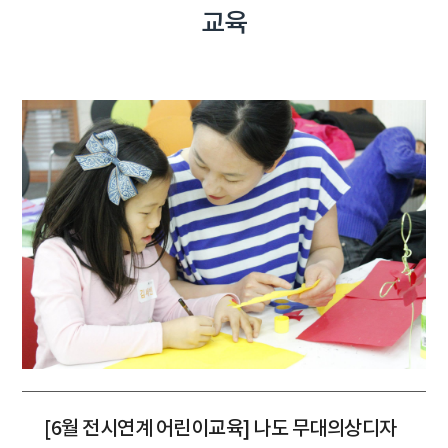
교육
[6월 전시연계 어린이교육] 나도 무대의상디자