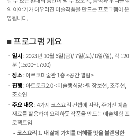
낄 수 있는 환대의 공간이 될 수 있도록, 음식과 우리들 삶
의 이야기가 어우러진 미술작품을 만드는 프로그램이 운
영됩니다.
■ 프로그램 개요
일시
: 2023년 10월 6일(금)/ 7일(토)/ 8일(일), 각 120
분 (15:00~17:00)
장소
: 아르코미술관 1층 <공간 열림>
진행
: 아트토크2.0 <미술랭식당>팀 장보현, 조주현,
조호연
주요 내용
: 4가지 코스요리 컨셉에 따라, 주어진 예술
재료를 활용하여 요리하듯 작품을 만드는 예술체험 프
로젝트임
코스요리 1. 내 삶에 가치를 더해줄 맛을 블렌딩한