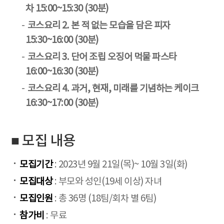
차 15:00~15:30 (30분)
코스요리 2. 본 적 없는 모습을 담은 피자
15:30~16:00 (30분)
코스요리 3. 단어 조립 오징어 먹물 파스타
16:00~16:30 (30분)
코스요리 4. 과거, 현재, 미래를 기념하는 케이크
16:30~17:00 (30분)
■ 모집 내용
모집기간
: 2023년 9월 21일(목)~ 10월 3일(화)
모집대상
: 부모와 성인(19세 이상) 자녀
모집인원
: 총 36명 (18팀/회차 별 6팀)
참가비
: 무료