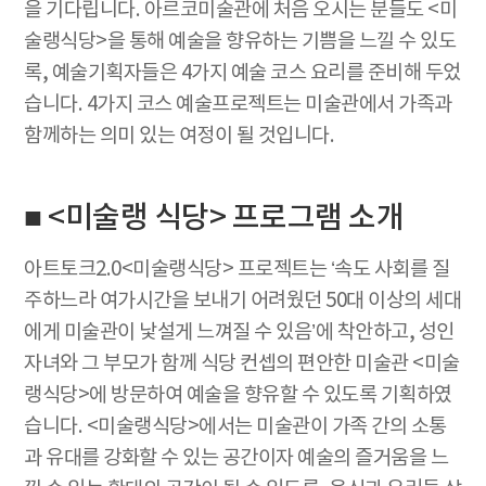
을 기다립니다. 아르코미술관에 처음 오시는 분들도 <미
술랭식당>을 통해 예술을 향유하는 기쁨을 느낄 수 있도
록, 예술기획자들은 4가지 예술 코스 요리를 준비해 두었
습니다. 4가지 코스 예술프로젝트는 미술관에서 가족과
함께하는 의미 있는 여정이 될 것입니다.
■ <미술랭 식당> 프로그램 소개
아트토크2.0<미술랭식당> 프로젝트는 ‘속도 사회를 질
주하느라 여가시간을 보내기 어려웠던 50대 이상의 세대
에게 미술관이 낯설게 느껴질 수 있음’에 착안하고, 성인
자녀와 그 부모가 함께 식당 컨셉의 편안한 미술관 <미술
랭식당>에 방문하여 예술을 향유할 수 있도록 기획하였
습니다. <미술랭식당>에서는 미술관이 가족 간의 소통
과 유대를 강화할 수 있는 공간이자 예술의 즐거움을 느