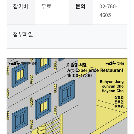
참가비
무료
문의
02-760-
4605
첨부파일