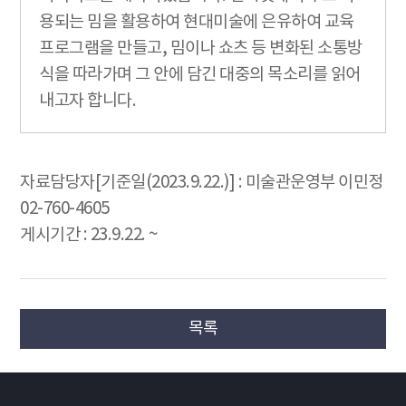
용되는 밈을 활용하여 현대미술에 은유하여 교육
프로그램을 만들고, 밈이나 쇼츠 등 변화된 소통방
식을 따라가며 그 안에 담긴 대중의 목소리를 읽어
내고자 합니다.
자료담당자[기준일(2023.9.22.)] : 미술관운영부 이민정
02-760-4605
게시기간 : 23.9.22. ~
목록