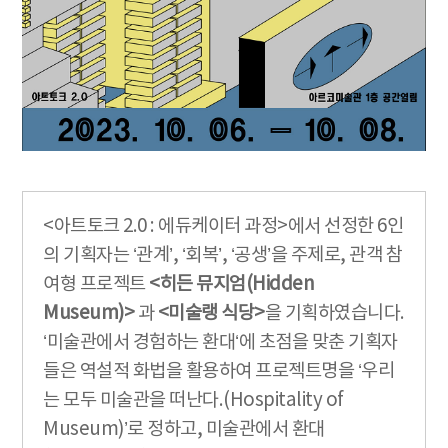
<아트토크 2.0 : 에듀케이터 과정>에서 선정한 6인
의 기획자는 ‘관계’, ‘회복’, ‘공생’을 주제로, 관객 참
여형 프로젝트
<히든 뮤지엄(Hidden
Museum)>
과
<미술랭 식당>
을 기획하였습니다.
‘미술관에서 경험하는 환대‘에 초점을 맞춘 기획자
들은 역설적 화법을 활용하여 프로젝트명을 ‘우리
는 모두 미술관을 떠난다.(Hospitality of
Museum)’로 정하고, 미술관에서 환대