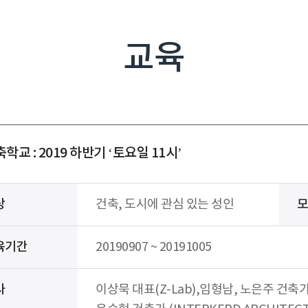
교육
학교 : 2019 하반기 ‘토요일 11시’
상
건축, 도시에 관심 있는 성인
육기간
20190907 ~ 20191005
사
이상묵 대표(Z-Lab),임형남, 노은주 건축가