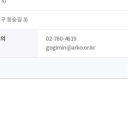
S)
 동숭길 3)
문의
02-760-4619
gogimin@arko.or.kr