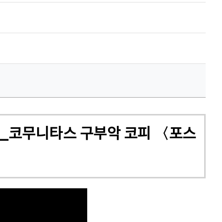
램_코무니타스 구부악 코피 〈포스