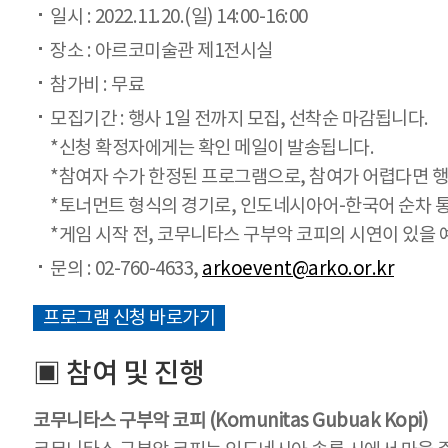
일시 : 2022.11.20.(일) 14:00-16:00
장소 : 아르코미술관 제1전시실
참가비 : 무료
모집기간 : 행사 1일 전까지 모집, 선착순 마감됩니다.
*신청 확정자에게는 확인 메일이 발송됩니다.
*참여자 수가 한정된 프로그램으로, 참여가 어렵다면 행
*토너먼트 형식의 경기로, 인도네시아어-한국어 순차 
*게임 시작 전, 코무니타스 구부악 코피의 시연이 있을
문의 : 02-760-4633,
arkoevent@arko.or.kr
프로그램 신청 바로가기
▣ 참여 및 진행
코무니타스 구부악 코피 (Komunitas Gubuak Kopi)