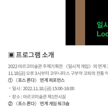
▣ 프로그램 소개
2022 아르코미술관 주제기획전 《일시적 개입》의 연계 프
11.18(금) 오후 3시부터 코무니타스 구부악 코피의 전통 
① 〈포스 론다〉 연계 퍼포먼스
일시 : 2022.11.18.(금) 15:00-16:00
장소 : 아르코미술관 제1전시실
② 〈포스 론다〉 연계 게임 워크숍