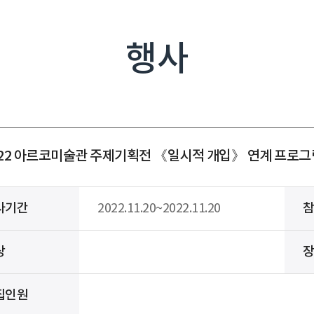
행사
022 아르코미술관 주제기획전 《일시적 개입》 연계 프로
사기간
2022.11.20~2022.11.20
상
집인원