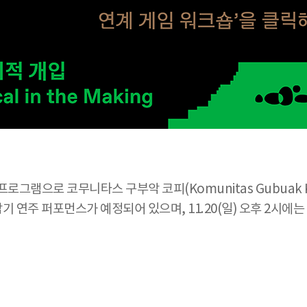
로그램으로 코무니타스 구부악 코피(Komunitas Gubuak 
악기 연주 퍼포먼스가 예정되어 있으며, 11.20(일) 오후 2시