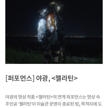
[퍼포먼스] 야광, <젤라틴>
야광의 영상 작품 <젤라틴>의 연계 퍼포먼스는 영상 속
주인공 ‘젤라틴’이 미술관 운영이 종료된 밤, 목적지에 도