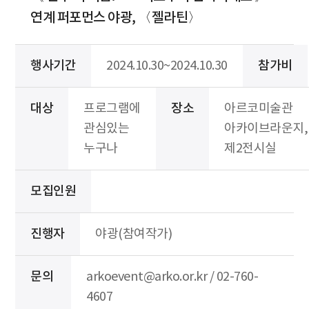
연계 퍼포먼스 야광, 〈젤라틴〉
행사기간
2024.10.30~2024.10.30
참가비
대상
프로그램에
장소
아르코미술관
관심있는
아카이브라운지,
누구나
제2전시실
모집인원
진행자
야광(참여작가)
문의
arkoevent@arko.or.kr / 02-760-
4607