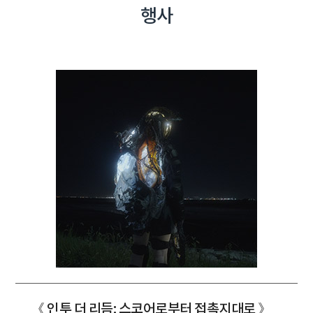
행사
《 인투 더 리듬: 스코어로부터 접촉지대로 》