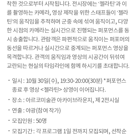
착한 것으로부터 시작됩니다. 전시장에는 ‘젤라틴’과 이
를 촬영하는 카메라, 영상 제작을 위한 스태프들이 ‘젤라
틴’의 움직임을 추적하며 군중 속에 섞여 움직이고, 다양
한 시점의 카메라는 실시간으로 진행되는 퍼포먼스를 동
시 송출합니다. 관람객은 파편적으로 움직이는 퍼포머의
동선을 따르거나 실시간으로 중계되는 퍼포먼스 영상을
목격합니다. 관객의 움직임과 영상의 시공간이 뒤섞여
교란되는 현실의 타임라인에 함께 하시기를 초대합니다.
일시 : 10월 30일(수), 19:30-20:00(30분) *퍼포먼스
종료 후 영상 <젤라틴> 상영이 이어집니다.
장소 : 아르코미술관 아카이브라운지, 제 2전시실
연출 : 야광(참여 작가)
모집인원 : 50명
모집기간 : 각 프로그램 1일 전까지 모집되며, 선착순