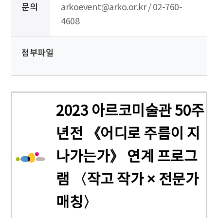
문의
arkoevent@arko.or.kr / 02-760-
4608
첨부파일
2023 아르코미술관 50주
년전 《어디로 주름이 지
나가는가》 연계 프로그
램 〈작고 작가 × 전문가
매칭〉