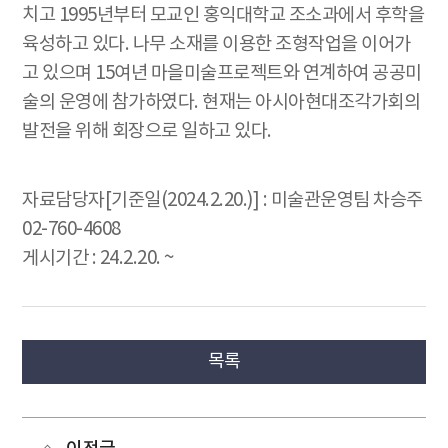
치고 1995년부터 모교인 홍익대학교 조소과에서 후학을
육성하고 있다. 나무 소재를 이용한 조형작업을 이어가
고 있으며 15여년 마을미술프로젝트와 연계하여 공공미
술의 운영에 참가하였다. 현재는 아시아현대조각가회의
발전을 위해 회장으로 일하고 있다.
자료담당자[기준일(2024.2.20.)] : 미술관운영팀 차승주
02-760-4608
게시기간 : 24.2.20. ~
목록