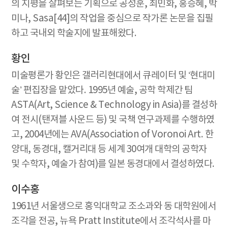
의 지평을 살펴보는 기획으로 공성훈, 최민화, 홍승혜, 박
미나, Sasa[44]의 작업을 중심으로 작가론 논문을 집필
하고 국내외 학술지에 발표해왔다.
황인
미술평론가 황인은 갤러리현대에서 큐레이터 및 ‘현대미
술’ 편집장을 맡았다. 1995년 예술, 공학 학제간 팀
ASTA(Art, Science & Technology in Asia)를 결성하
여 전시(탠져블 사운드 등) 및 국책 연구과제를 수행하였
고, 2004년에는 AVA(Association of Voronoi Art. 한
양대, 동경대, 캘거리대 등 세계 30여개 대학의 공학자
및 수학자, 예술가 참여)를 일본 동경대에서 결성하였다.
이수홍
1961년 서울생으로 홍익대학교 조소과와 동 대학원에서
조각을 전공, 뉴욕 Pratt Institute에서 조각석사를 마