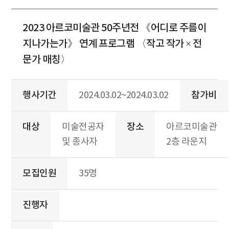
2023 아르코미술관 50주년전 《어디로 주름이
지나가는가》 연계 프로그램 〈작고 작가 × 전
문가 매칭〉
행사기간
2024.03.02~2024.03.02
참가비
대상
미술전공자
장소
아르코미술관
및 종사자
2층 라운지
모집인원
35명
진행자