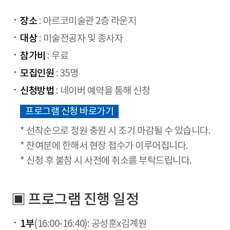
장소
: 아르코미술관 2층 라운지
대상
: 미술전공자 및 종사자
참가비
: 무료
모집인원
: 35명
신청방법
: 네이버 예약을 통해 신청
프로그램 신청 바로가기
* 선착순으로 정원 충원 시 조기 마감될 수 있습니다.
* 잔여분에 한해서 현장 접수가 이루어집니다.
* 신청 후 불참 시 사전에 취소를 부탁드립니다.
▣ 프로그램 진행 일정
1부
(16:00-16:40): 공성훈x김계원