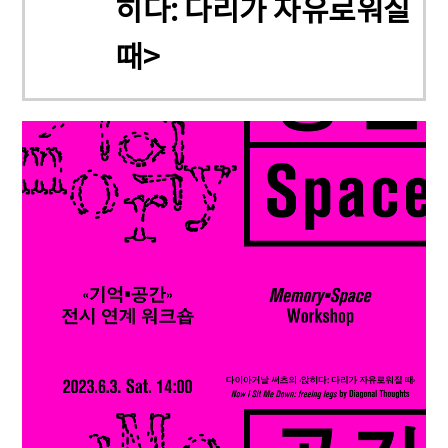
히다: 다리가 자유로워질
때>