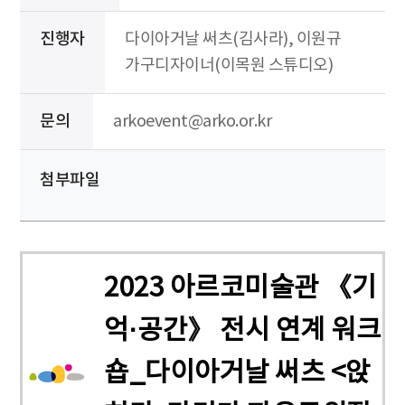
진행자
다이아거날 써츠(김사라), 이원규
가구디자이너(이목원 스튜디오)
문의
arkoevent@arko.or.kr
첨부파일
2023 아르코미술관 《기
억·공간》 전시 연계 워크
숍_다이아거날 써츠 <앉