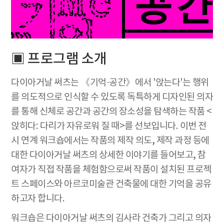
▣ 프로그램 소개
다이아거날 써츠는 《기억·공간》에서 '앉는다'는 행위
를 의도적으로 인식할 수 있도록 독특하게 디자인된 의자
를 통해 신체로 공간과 공간의 장소성을 탐색하는 작품 <
앉히다: 다리가 자유로워 질 때>를 선보입니다. 이번 전
시 연계 워크숍에서는 작품의 제작 의도, 제작 과정 등에
대한 다이아거날 써츠의 상세한 이야기를 들어보고, 참
여자가 직접 작품을 체험함으로써 작품이 설치된 프로젝
트 스페이스와 아르코미술관 건축물에 대한 기억을 공유
하고자 합니다.
워크숍은 다이아거날 써츠의 김사라 건축가 그리고 의자