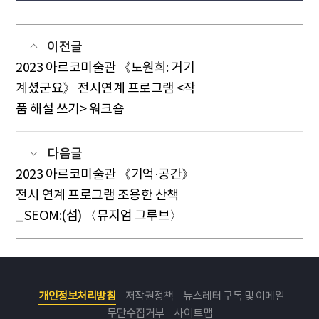
이전글
2023 아르코미술관 《노원희: 거기
계셨군요》 전시연계 프로그램 <작
품 해설 쓰기> 워크숍
다음글
2023 아르코미술관 《기억·공간》
전시 연계 프로그램 조용한 산책
_SEOM:(섬) 〈뮤지엄 그루브〉
개인정보처리방침
저작권정책
뉴스레터 구독 및 이메일
무단수집거부
사이트맵