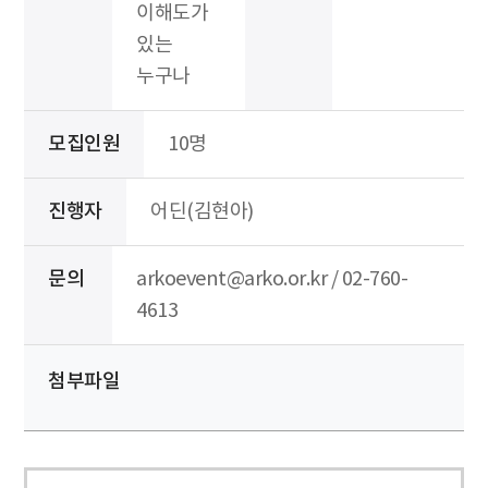
이해도가
있는
누구나
모집인원
10명
진행자
어딘(김현아)
문의
arkoevent@arko.or.kr / 02-760-
4613
첨부파일