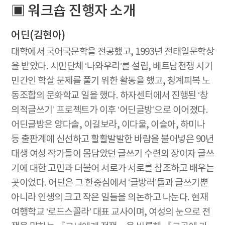
▣ 워크숍 진행자 소개
어딘(김현아)
대학에서 국어국문학을 전공했고, 1993년 전태일문학상
을 받았다. 시민단체 ‘나와우리’를 설립, 베트남전쟁 시기
민간인 학살 문제를 풀기 위한 활동을 했고, 청계피복 노
동조합의 문화학교 일을 했다. 하자센터에서 진행된 ‘창
의적글쓰기’ 프로젝트가 이후 ‘어딘글방’으로 이어졌다.
어딘글방은 양다솔, 이길보라, 이다울, 이슬아, 하미나
등 출판계에 신선하고 활활발발한 바람을 불어넣은 90년
대생 여성 작가들이 몸담았던 글쓰기 수련의 장이자 글쓰
기에 대한 고민과 더불어 서로가 서로를 참조하고 배우는
곳이었다. 어딘은 그 한중심에서 ‘글방러’들과 글쓰기뿐
아니라 인생의 크고 작은 일들을 의논하고 나눈다. 현재
여행학교 ‘로드스꼴라’ 대표 교사이며, 여성의 눈으로 전