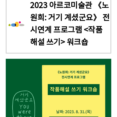
2023 아르코미술관 《노
원희: 거기 계셨군요》 전
시연계 프로그램 <작품
해설 쓰기> 워크숍