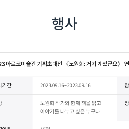
행사
023 아르코미술관 기획초대전 《노원희: 거기 계셨군요》 
사기간
2023.09.16~2023.09.16
상
노원희 작가와 함께 책을 읽고
이야기를 나누고 싶은 누구나