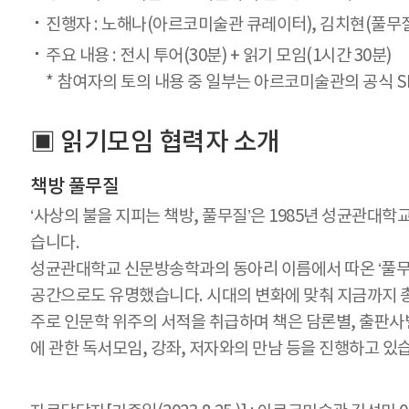
진행자 : 노해나(아르코미술관 큐레이터), 김치현(풀무질
주요 내용 : 전시 투어(30분) + 읽기 모임(1시간 30분)
참여자의 토의 내용 중 일부는 아르코미술관의 공식 S
▣ 읽기모임 협력자 소개
책방 풀무질
‘사상의 불을 지피는 책방, 풀무질’은 1985년 성균관대학
습니다.
성균관대학교 신문방송학과의 동아리 이름에서 따온 ‘풀무
공간으로도 유명했습니다. 시대의 변화에 맞춰 지금까지 총
주로 인문학 위주의 서적을 취급하며 책은 담론별, 출판사별
에 관한 독서모임, 강좌, 저자와의 만남 등을 진행하고 있