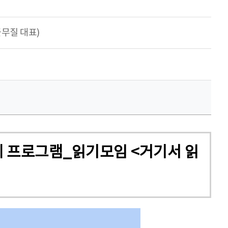
무질 대표)
계 프로그램_읽기모임 <거기서 읽