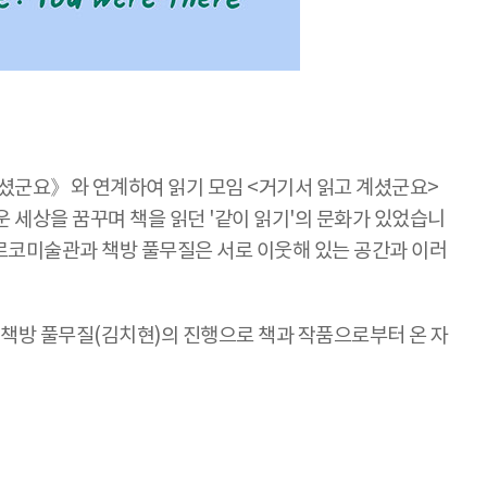
계셨군요》와 연계하여 읽기 모임 <거기서 읽고 계셨군요>
 세상을 꿈꾸며 책을 읽던 '같이 읽기'의 문화가 있었습니
르코미술관과 책방 풀무질은 서로 이웃해 있는 공간과 이러
책방 풀무질(김치현)의 진행으로 책과 작품으로부터 온 자