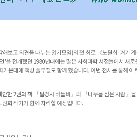
해보고 의견을 나누는 읽기모임)의 첫 회로 《노원희: 거기 
언'을 전개했던 1980년대에는 많은 사회과학 서점들에서 새로운
화가운데에 책방 풀무질도 함께 했습니다. 이번 전시를 통해 아
제안한 2권의 책 『필경사 바틀비』와 『나무를 심은 사람』을 
노원희 작가가 함께 자리할 예정입니다.