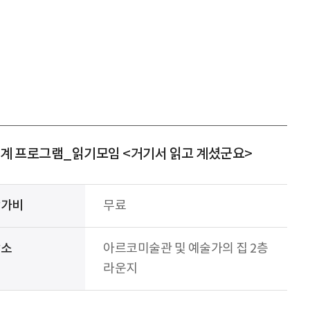
연계 프로그램_읽기모임 <거기서 읽고 계셨군요>
참가비
무료
장소
아르코미술관 및 예술가의 집 2층
라운지