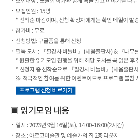
모집대상 : 노원희 작가와 함께 책을 읽고 이야기를 나
모집인원 : 15명
선착순 마감이며, 신청 확정자에게는 확인 메일이 발
참가비 : 무료
신청방법: 구글폼을 통해 신청
필독 도서 : 『필경사 바틀비』(세움출판사) & 『나무
원활한 읽기모임 진행을 위해 해당 도서를 꼭 읽은 후
신청자 중 선착순으로 『필경사 바틀비』(세움출판사)
적극적인 참여를 위한 이벤트이므로 프로그램 불참 시
프로그램 신청 바로가기
▣ 읽기모임 내용
일시 : 2023년 9월 16일(토), 14:00-16:00(2시간)
장소 : 아르코미술관 및 예술가의 집 2층 라운지