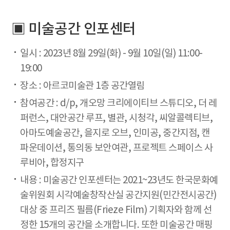
▣ 미술공간 인포센터
일시 : 2023년 8월 29일(화) - 9월 10일(일) 11:00-
19:00
장소 : 아르코미술관 1층 공간열림
참여공간 : d/p, 개오망 크리에이티브 스튜디오, 더 레
퍼런스, 대안공간 루프, 별관, 시청각, 씨알콜렉티브,
아마도예술공간, 을지로 오브, 인미공, 중간지점, 캔
파운데이션, 통의동 보안여관, 프로젝트 스페이스 사
루비아, 합정지구
내용 : 미술공간 인포센터는 2021~23년도 한국문화예
술위원회 시각예술창작산실 공간지원(민간전시공간)
대상 중 프리즈 필름(Frieze Film) 기획자와 함께 선
정한 15개의 공간을 소개합니다. 또한 미술공간 매핑