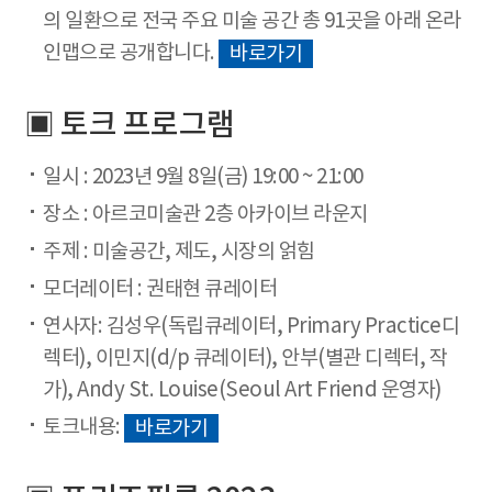
의 일환으로 전국 주요 미술 공간 총 91곳을 아래 온라
인맵으로 공개합니다.
바로가기
▣ 토크 프로그램
일시 : 2023년 9월 8일(금) 19:00 ~ 21:00
장소 : 아르코미술관 2층 아카이브 라운지
주제 : 미술공간, 제도, 시장의 얽힘
모더레이터 : 권태현 큐레이터
연사자: 김성우(독립큐레이터, Primary Practice디
렉터), 이민지(d/p 큐레이터), 안부(별관 디렉터, 작
가), Andy St. Louise(Seoul Art Friend 운영자)
토크내용:
바로가기