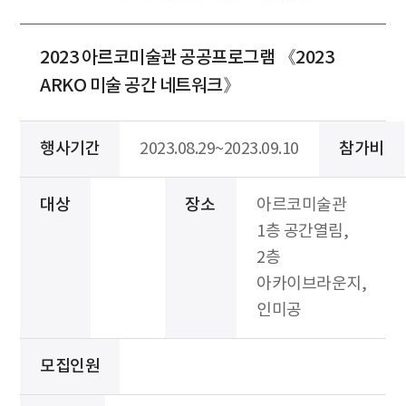
2023 아르코미술관 공공프로그램 《2023
ARKO 미술 공간 네트워크》
행사기간
2023.08.29~2023.09.10
참가비
대상
장소
아르코미술관
1층 공간열림,
2층
아카이브라운지,
인미공
모집인원