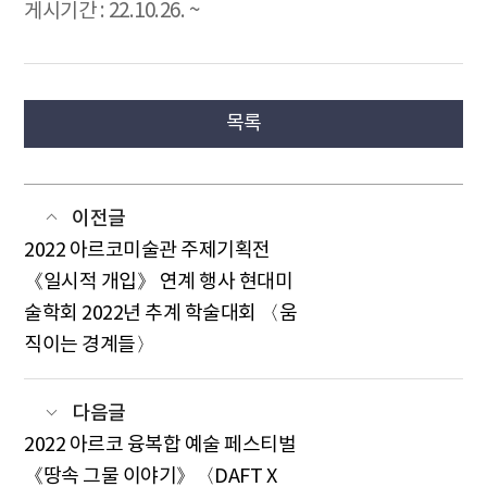
게시기간 : 22.10.26. ~
목록
이전글
2022 아르코미술관 주제기획전
《일시적 개입》 연계 행사 현대미
술학회 2022년 추계 학술대회 〈움
직이는 경계들〉
다음글
2022 아르코 융복합 예술 페스티벌
《땅속 그물 이야기》〈DAFT X