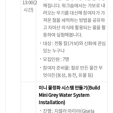
13:00(2
해집니다. 워크숍에서는 가보로 내
시간)
려오는 무기를 대신해 참여자가 가
져온 철을 세척하는 방법을 공유하
고 자마산 의식에 활용되는 물을 활
용하여 실험해봅니다.
대상 : 전통 칼(가보)와 신화에 관심
있는 누구나
모집인원 : 7명
참여자 준비물: 철로 만든 물건 무
엇이든(동상, 동전, 유물 등)
미니 물정화 시스템 만들기(Build
Mini Grey Water System
Installation)
진행 : 지셀라 마리아(Gisela