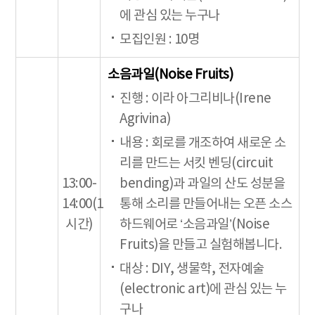
에 관심 있는 누구나
모집인원 : 10명
소음과일(Noise Fruits)
진행 : 이라 아그리비나(Irene
Agrivina)
내용 : 회로를 개조하여 새로운 소
리를 만드는 서킷 벤딩(circuit
13:00-
bending)과 과일의 산도 성분을
14:00(1
통해 소리를 만들어내는 오픈 소스
시간)
하드웨어로 ‘소음과일’(Noise
Fruits)을 만들고 실험해봅니다.
대상 : DIY, 생물학, 전자예술
(electronic art)에 관심 있는 누
구나