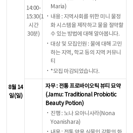
Maria)
14:00-
15:30(1
내용 : 지역사회를 위한 미니 물정
시간
화 시스템을 제작하고 물을 절약할
30분)
수 있는 방법에 대해 알아봅니다.
대상 및 모집인원 : 물에 대해 고민
하는 지역, 학교 등의 지역 커뮤니
티
*모집 마감되었습니다.
자무 : 전통 프로바이오틱 뷰티 묘약
8월 14
(Jamu: Traditional Probiotic
일(일)
Beauty Potion)
진행 : 노나 요아니사라(Nona
Yoanishara)
내용 : 전통 약용 식물인 강황의 화