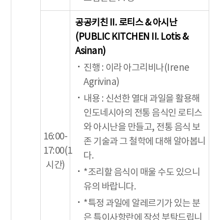
공공키친 II. 로티스 & 아시난
(PUBLIC KITCHEN II. Lotis &
Asinan)
진행 : 이라 아그리비나(Irene
Agrivina)
내용 : 신선한 열대 과일을 활용해
인도네시아의 전통 음식인 로티스
와 아시난을 만들고, 전통 음식 보
16:00-
존 기술과 그 철학에 대해 알아봅니
17:00(1
다.
시간)
*조리할 음식이 매울 수도 있으니
유의 바랍니다.
*특정 과일에 알레르기가 있는 분
은 특이사항란에 작성 부탁드립니