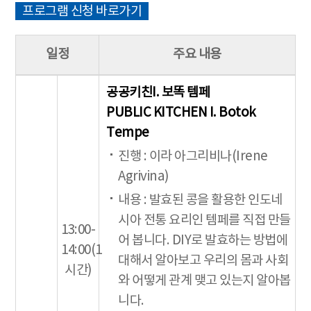
프로그램 신청 바로가기
일정
주요 내용
공공키친I. 보똑 템페
PUBLIC KITCHEN I. Botok
Tempe
진행 : 이라 아그리비나(Irene
Agrivina)
내용 : 발효된 콩을 활용한 인도네
시아 전통 요리인 템페를 직접 만들
13:00-
어 봅니다. DIY로 발효하는 방법에
14:00(1
대해서 알아보고 우리의 몸과 사회
시간)
와 어떻게 관계 맺고 있는지 알아봅
니다.