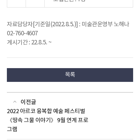
자료담당자[기준일(2022.8.5.)] : 미술관운영부 노해나
02-760-4607
게시기간 : 22.8.5. ~
목록
이전글
2022 아르코 융복합 예술 페스티벌
《땅속 그물 이야기》 9월 연계 프로
그램