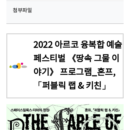
첨부파일
2022 아르코 융복합 예술
페스티벌 《땅속 그물 이
야기》 프로그램_혼프,
「퍼블릭 랩 & 키친」