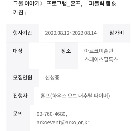
그물 이야기》 프로그램_혼프, 「퍼블릭 랩 &
키친」
행사기간
2022.08.12~2022.08.14
참가비
대상
장소
아르코미술관
스페이스필룩스
모집인원
신청중
진행자
혼프(하우스 오브 내추럴 파이버)
문의
02-760-4680,
arkoevent@arko,or,kr