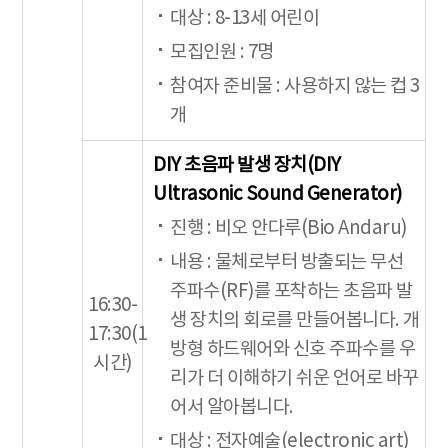
대상 : 8-13세 어린이
모집인원 : 7명
참여자 준비물 : 사용하지 않는 컵 3
개
DIY 초음파 발생 장치(DIY
Ultrasonic Sound Generator)
진행 : 비오 안다루(Bio Andaru)
내용 : 물체로부터 방출되는 무선
주파수(RF)를 포착하는 초음파 발
16:30-
생 장치의 회로를 만들어봅니다. 개
17:30(1
방형 하드웨어와 신호 주파수를 우
시간)
리가 더 이해하기 쉬운 언어로 바꾸
어서 알아봅니다.
대상 : 전자예술(electronic art)