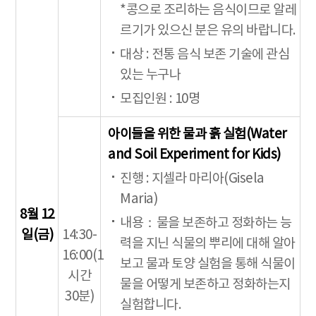
*콩으로 조리하는 음식이므로 알레
르기가 있으신 분은 유의 바랍니다.
대상 : 전통 음식 보존 기술에 관심
있는 누구나
모집인원 : 10명
아이들을 위한 물과 흙 실험(Water
and Soil Experiment for Kids)
진행 : 지셀라 마리아(Gisela
Maria)
8월 12
내용：물을 보존하고 정화하는 능
일(금)
14:30-
력을 지닌 식물의 뿌리에 대해 알아
16:00(1
보고 물과 토양 실험을 통해 식물이
시간
물을 어떻게 보존하고 정화하는지
30분)
실험합니다.