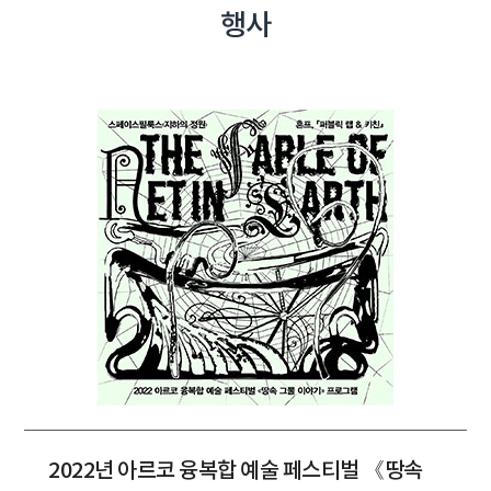
행사
2022년 아르코 융복합 예술 페스티벌 《땅속