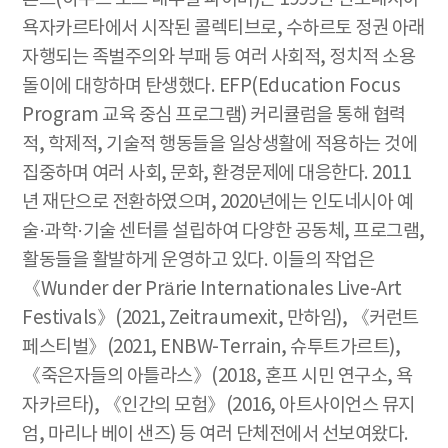
욕자카르타에서 시작된 콜렉티브로, 수하르토 정권 아래
자행되는 족벌주의와 부패 등 여러 사회적, 정치적 소용
돌이에 대항하며 탄생했다. EFP(Education Focus
Program 교육 중심 프로그램) 커리큘럼을 통해 협력
적, 학제적, 기술적 행동들을 일상생활에 적용하는 것에
집중하며 여러 사회, 문화, 환경문제에 대응한다. 2011
년 재단으로 전환하였으며, 2020년에는 인도네시아 예
술·과학·기술 센터를 설립하여 다양한 공동체, 프로그램,
활동들을 활발하게 운영하고 있다. 이들의 작업은
《Wunder der Prärie Internationales Live-Art
Festivals》(2021, Zeitraumexit, 만하임), 《커런트
페스티벌》(2021, ENBW-Terrain, 슈투트가르트),
《죽은자들의 아틀라스》(2018, 혼프 시민 연구소, 욕
자카르타), 《인간의 모험》(2016, 아트사이언스 뮤지
엄, 마리나 베이 샌즈) 등 여러 단체전에서 선보여왔다.