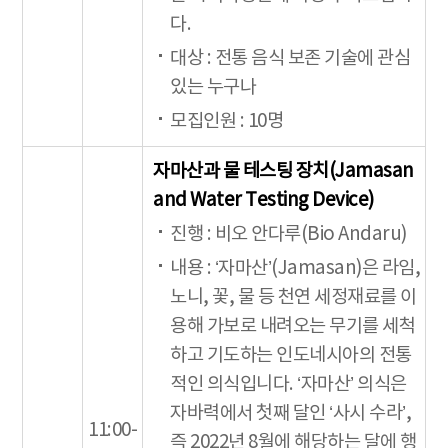
다.
대상 : 전통 음식 보존 기술에 관심
있는 누구나
모집인원 : 10명
자마산과 물 테스팅 장치(Jamasan
and Water Testing Device)
진행 : 비오 안다루(Bio Andaru)
내용 : ‘자마산’(Jamasan)은 라임,
노니, 꽃, 물 등 천연 세정재료를 이
용해 가보로 내려오는 무기를 세척
하고 기도하는 인도네시아의 전통
적인 의식입니다. ‘자마산’ 의식은
자바력에서 첫째 달인 ‘사시 수라’,
11:00-
즉 2022년 8월에 해당하는 달에 행