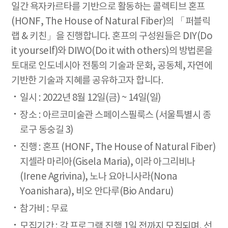
일간 욕자카르타를 기반으로 활동하는 콜렉티브 혼프
(HONF, The House of Natural Fiber)의 「퍼블릭
랩 & 키친」을 진행합니다. 혼프의 구성원들은 DIY(Do
it yourself)와 DIWO(Do it with others)의 방법론을
토대로 인도네시아 전통의 기술과 문화, 공동체, 자연에
기반한 기술과 지혜를 공유하고자 합니다.
일시 : 2022년 8월 12일(금) ~ 14일(일)
장소 : 아르코미술관 스페이스필룩스 (서울특별시 종
로구 동숭길 3)
진행 : 혼프 (HONF, The House of Natural Fiber)
지셀라 마리아(Gisela Maria), 이라 아그리비나
(Irene Agrivina), 노나 요아니사라(Nona
Yoanishara), 비오 안다루(Bio Andaru)
참가비 : 무료
모집기간 : 각 프로그램 진행 1일 전까지 모집되며, 선