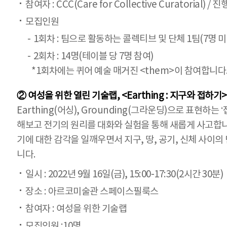
참여자 : CCC(Care for Collective Curatorial) 
모집인원
1회차 : 팀으로 활동하는 콜렉티브 및 단체 1팀(7명 미
2회차 : 14명(테이블 당 7명 참여)
*1회차에는 퀴어 예술 매거진 <them>이 참여합니다
② 여성을 위한 열린 기술랩, <Earthing : 지구와 접하기>
Earthing(어싱), Grounding(그라운딩)으로 표
해보고 전기의 원리를 대화와 실험을 통해 새롭게 사고합니다
기에 대한 감각을 일깨우면서 지구, 땅, 공기, 신체 사이
니다.
일시 : 2022년 9월 16일(금), 15:00-17:30(2시간 30분)
장소 : 아르코미술관 스페이스필룩스
참여자 : 여성을 위한 기술랩
모집인원 :10명