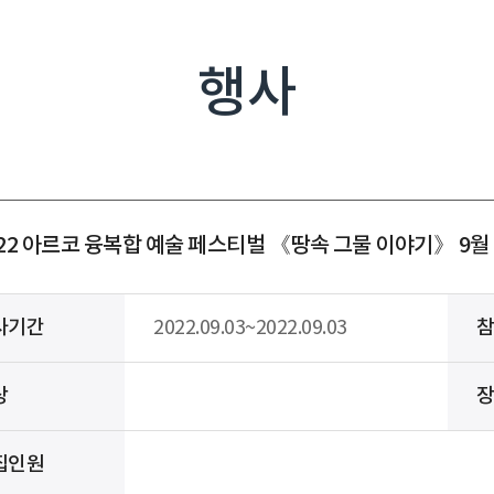
행사
022 아르코 융복합 예술 페스티벌 《땅속 그물 이야기》 9월
사기간
2022.09.03~2022.09.03
상
집인원