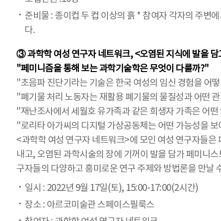
준비물 : 종이컵 두 컵 이상의 흙 * 참여자 각자의 주
다.
③ 과학학 여성 연구자 네트워크, <오염된 지식에 발을 담
"페미니즘을 통해 보는 과학기술학은 무엇이 다를까?"
"초음파 진단기라는 기술은 한국 여성의 임신 경험을 어떻
"폐기물 처리 노동자는 재활용 폐기물의 물질성과 어떤 관
"재난조사에서 세월호 유가족과 같은 희생자 가족은 어떤 
"로리타 아가씨의 디지털 가상공동체는 어떤 가능성을 보
<과학학 여성 연구자 네트워크>에 모인 여성 연구자들은
내고, 오염된 과학시술의 장에 기꺼이 발을 담가 페미니
구자들의 다양하고 흥미로운 연구 주제와 방법론을 만날 수
일시 : 2022년 9월 17일(토), 15:00-17:00(2시간)
장소 : 아르코미술관 스페이스필룩스