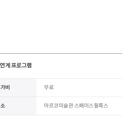
 연계 프로그램
참가비
무료
장소
아르코미술관 스페이스필룩스