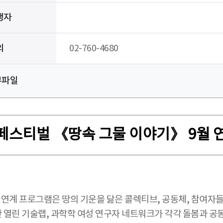
행자
의
02-760-4680
부파일
 페스티벌 《땅속 그물 이야기》 9월
》 연계 프로그램은 땅의 기운을 닮은 콜렉티브, 공동체, 참여자
위한 열린 기술랩, 과학학 여성 연구자 네트워크가 각각 돌봄과 공