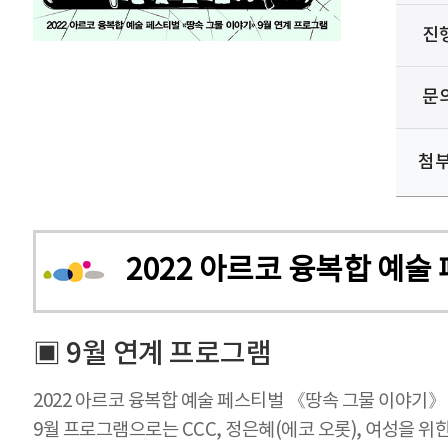
진
문
첨
2022 아르코 융복합 예술
▣ 9월 연계 프로그램
2022 아르코 융복합 예술 페스티벌 《땅속 그물 이야기
9월 프로그램으로는 CCC, 정은혜(에코 오롯), 여성을 