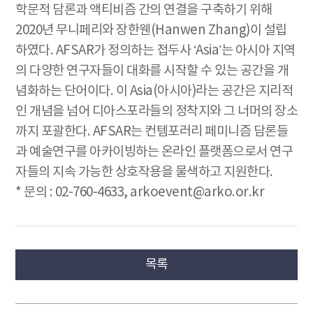
학문적 담론과 액티비즘 간의 연결을 구축하기 위해
2020년 무니페리와 장한웬(Hanwen Zhang)이 설립
하였다. AFSAR가 정의하는 접두사 ‘Asia’는 아시아 지역
의 다양한 연구자들이 대화를 시작할 수 있는 공간을 개
념화하는 단어이다. 이 Asia(아시아)라는 공간은 지리적
인 개념을 넘어 디아스포라들의 정착지와 그 너머의 장소
까지 포괄한다. AFSAR는 컨템포러리 페미니즘 담론들
과 예술연구를 아카이빙하는 온라인 플랫폼으로서 연구
자들의 지속 가능한 상호작용을 물색하고 지원한다.
* 문의 : 02-760-4633, arkoevent@arko.or.kr
목록