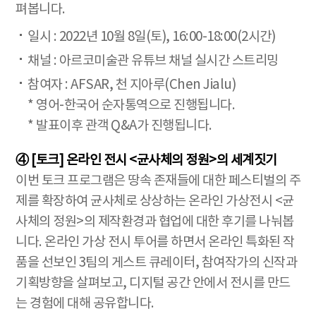
펴봅니다.
일시 : 2022년 10월 8일(토), 16:00-18:00(2시간)
채널 : 아르코미술관 유튜브 채널 실시간 스트리밍
참여자 : AFSAR, 천 지아루(Chen Jialu)
* 영어-한국어 순자통역으로 진행됩니다.
* 발표이후 관객 Q&A가 진행됩니다.
④ [토크] 온라인 전시 <균사체의 정원>의 세계짓기
이번 토크 프로그램은 땅속 존재들에 대한 페스티벌의 주
제를 확장하여 균사체로 상상하는 온라인 가상전시 <균
사체의 정원>의 제작환경과 협업에 대한 후기를 나눠봅
니다. 온라인 가상 전시 투어를 하면서 온라인 특화된 작
품을 선보인 3팀의 게스트 큐레이터, 참여작가의 신작과
기획방향을 살펴보고, 디지털 공간 안에서 전시를 만드
는 경험에 대해 공유합니다.