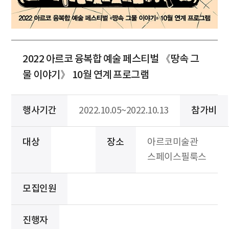
2022 아르코 융복합 예술 페스티벌 《땅속 그
물 이야기》 10월 연계 프로그램
행사기간
2022.10.05~2022.10.13
참가비
대상
장소
아르코미술관
스페이스필룩스
모집인원
진행자