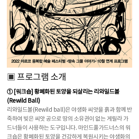
▣ 프로그램 소개
① [워크숍] 황폐화된 토양을 되살리는 리와일드볼
(Rewild Ball)
리와일드볼(Rewild ball)은 야생화 씨앗을 흙과 함께 반
죽하여 빚은 씨앗 공으로 땅의 소유권이 없는 게릴라 가
드너들이 사용하는 도구입니다. 마인드풀가드너스의 워
크숍은 황폐화된 토양을 건강하게 복원시키는 야생화의