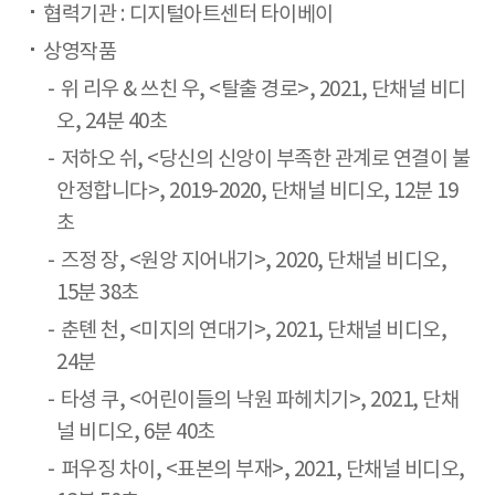
협력기관 : 디지털아트센터 타이베이
상영작품
위 리우 & 쓰친 우, <탈출 경로>, 2021, 단채널 비디
오, 24분 40초
저하오 쉬, <당신의 신앙이 부족한 관계로 연결이 불
안정합니다>, 2019-2020, 단채널 비디오, 12분 19
초
즈정 장, <원앙 지어내기>, 2020, 단채널 비디오,
15분 38초
춘톈 천, <미지의 연대기>, 2021, 단채널 비디오,
24분
타셩 쿠, <어린이들의 낙원 파헤치기>, 2021, 단채
널 비디오, 6분 40초
퍼우징 차이, <표본의 부재>, 2021, 단채널 비디오,