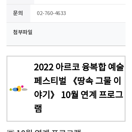
문의
02-760-4633
첨부파일
2022 아르코 융복합 예술
페스티벌 《땅속 그물 이
야기》 10월 연계 프로그
램