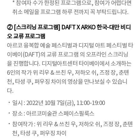
* 참여자 수가 한정된 프로그램으로, 참여가 어렵다면
취소 메일을 프로그램 하루 전까지 꼭 부탁드립니다.
② [스크리닝 프로그램] DAFT X ARKO 한국-대만 비디
오 교류 프로그램
아르코 융복합 예술 페스티벌과 디지털 아트 페스티벌 타
이베이(DAFT)의 교류 프로그램
의 오프라인 스크리닝
을 진행합니다. 디지털아트센터 타이베이에서 소개하는
6인의 작가 위 리우 & 쓰친 우, 저하오 쉬, 즈정 장, 춘톈
천, 타셩 쿠, 퍼우징 차이의 영상을 만나보실 수 있습니
다.
일시 : 2022년 10월 7일(금), 11:00-19:00
장소 : 아르코미술관 스페이스필룩스
참여작가 : 위 리우 & 쓰친 우, 저하오 쉬, 즈정 장, 춘톈
천, 타셩 쿠, 퍼우징 차이