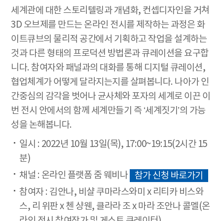
세계관에 대한 스토리텔링과 개념화, 컨셉디자인을 거쳐
3D 오브제를 만드는 온라인 전시를 제작하는 과정은 화
이트큐브의 물리적 공간에서 기획하고 작업을 설계하는
것과 다른 형태의 프로덕션 방법론과 큐레이션을 요구합
니다. 참여자와 패널과의 대화를 통해 디지털 큐레이션,
협업체계가 어떻게 달라지는지를 살펴봅니다. 나아가 인
간중심의 감각을 벗어나 균사체와 포자의 세계로 이끈 이
번 전시 안에서의 함께 세계만들기 즉 ‘세계짓기’의 가능
성을 논해봅니다.
일시 : 2022년 10월 13일(목), 17:00~19:15(2시간 15
분)
채널 : 온라인 플랫폼 줌 웨비나
참가 신청 바로가기
참여자 : 김안나, 비샬 쿠마라스와미 x 리티카 비스와
스, 리 위판 x 첸 샹웬, 클라라 조 x 마라 조안나 콜멜(온
라인 전시 참여작가 및 게스트 큐레이터)