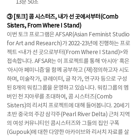
13분 50초
③ [토크] 콤 시스터즈, 내가 선 곳에서부터(Comb
Sisters, From Where I Stand)
이번 토크 프로그램은 AFSAR(Asian Feminist Studio
for Art and Research)가 2022-23년에 진행하는 프로
젝트 <내가 선 곳으로부터(From Where I Stand)>와
접속합니다. AFSAR는 이 프로젝트를 통해 ‘아시아’ 혹은
‘아시아 페미니즘’을 함께 공부하고 (재)정의하고자 시도
하며, 미술작가, 큐레이터, 글 작가, 연구자 등으로 구성
된 8개의 워킹그룹을 운영하고 있습니다. 워킹그룹의 멤
버인 천 지아루를 초대하여, 콤 시스터즈(Comb
Sisters)의 리서치 프로젝트에 대해 들어봅니다. 20세기
초반 중국의 주강 삼각주(Pearl River Delta) 근처 지역
의 여성 커뮤니티인 콤시스터즈와 그들의 집인 구폭
(Gupouk)에 대한 다양한 아카이브와 리서치 자료를 살