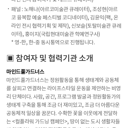
패널 : 노해나(아르코미술관 큐레이터), 조성현(아르
코 융복합 예술 페스티벌 코디네이터), 김윤익(팩, 온
라인 전시 협력기획 및 제작), 신보슬(토탈미술관 큐레
이터), 홍이지(국립현대미술관 학예연구사)
* 영-한, 한-중 동시통역으로 진행됩니다.
▣ 참여자 및 협력기관 소개
마인드풀가드너스
마인드풀가드너스는 정원활동을 통해 생태계와 공동체
를 살피고 연결하는 라이프스타일 운동을 제안하는 비영
리 단체이다. 사람, 공간, 프로그램 발굴과 정원활동가의
생태계 구축을 통해 조금 더 재미있고, 조금 더 아름다운
공동체적 일상을 꿈꾼다. 수확한 꽃을 이웃에게 전달하
는 <컬플라워 가드닝 캠페인>, 땅이 없는 도시 생활자들