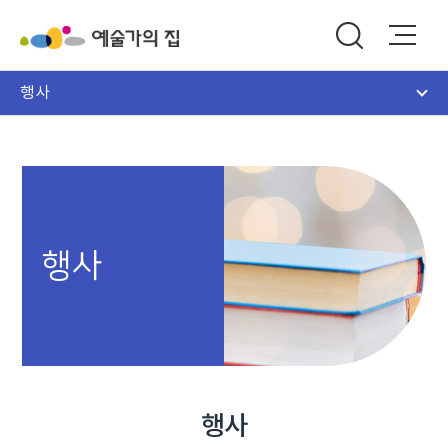
행사
행사
행사