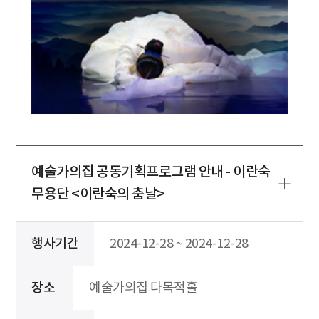
예술가의집 공동기획프로그램 안내 - 이란숙
무용단 <이란숙의 춤날>
행사기간
2024-12-28 ~ 2024-12-28
장소
예술가의집 다목적홀