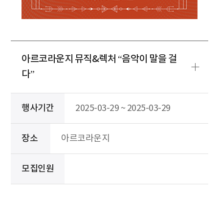
아르코라운지 뮤직&렉처 “음악이 말을 걸
다”
행사기간
2025-03-29 ~ 2025-03-29
장소
아르코라운지
모집인원