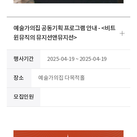
예술가의집 공동기획 프로그램 안내 - <비트
윈뮤직의 뮤지션앤뮤지션>
행사기간
2025-04-19 ~ 2025-04-19
장소
예술가의집 다목적홀
모집인원