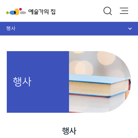
행사
행사
행사