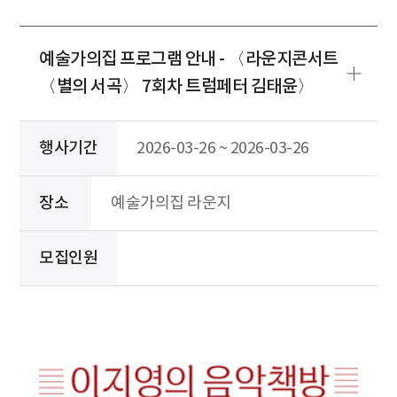
예술가의집 프로그램 안내 - 〈라운지콘서트
〈별의 서곡〉 7회차 트럼페터 김태윤〉
행사기간
2026-03-26 ~ 2026-03-26
장소
예술가의집 라운지
모집인원