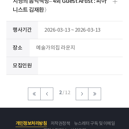
지영의 음악책방– 4회 Guest Artist : 피아
니스트 김재환〉
행사기간
2026-03-13 ~ 2026-03-13
장소
예술가의집 라운지
모집인원
2
/ 12
개인정보처리방침
저작권정책
뉴스레터 구독 및 이메일