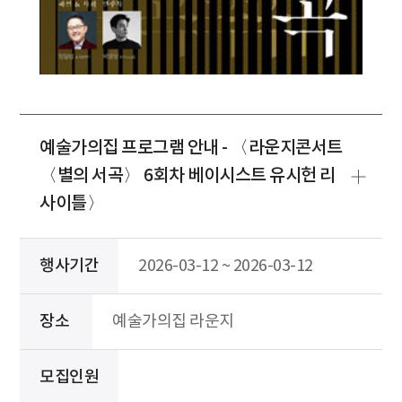
예술가의집 프로그램 안내 - 〈라운지콘서트
〈별의 서곡〉 6회차 베이시스트 유시헌 리
사이틀〉
행사기간
2026-03-12 ~ 2026-03-12
장소
예술가의집 라운지
모집인원