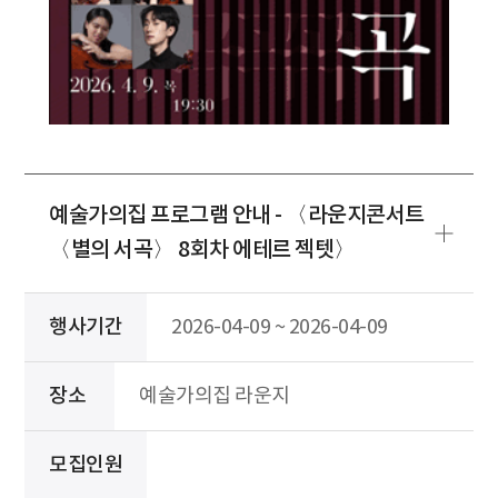
예술가의집 프로그램 안내 - 〈라운지콘서트
〈별의 서곡〉 8회차 에테르 젝텟〉
행사기간
2026-04-09 ~ 2026-04-09
장소
예술가의집 라운지
모집인원