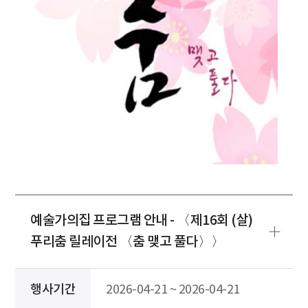
예술가의집 프로그램 안내 - 〈제16회 (살)
푸리춤 릴레이전 〈춤 맺고 풀다〉〉
행사기간
2026-04-21 ~ 2026-04-21