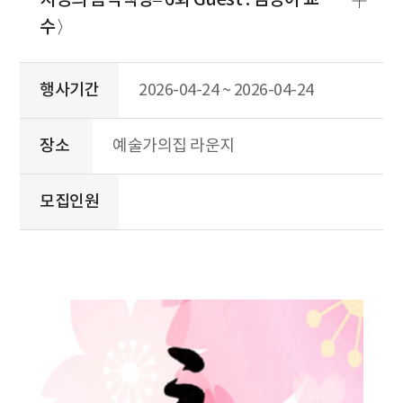
지영의 음악책방– 6회 Guest : 김성아 교
수〉
행사기간
2026-04-24 ~ 2026-04-24
장소
예술가의집 라운지
모집인원