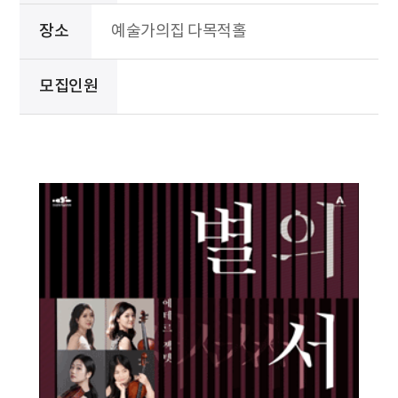
장소
예술가의집 다목적홀
모집인원