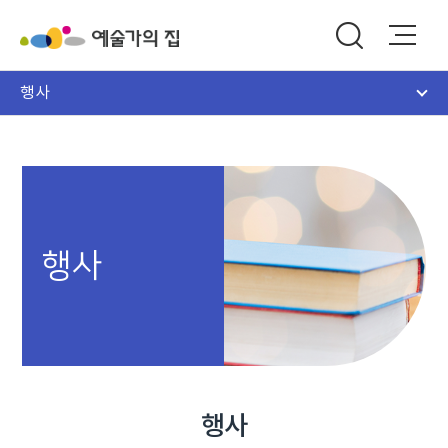
행사
행사
행사