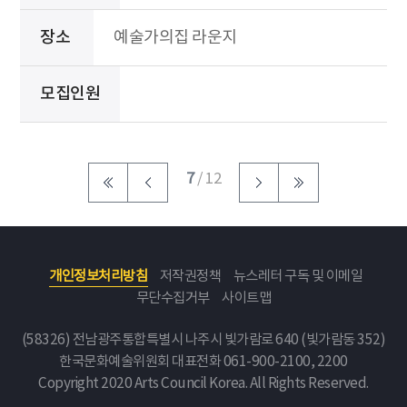
장소
예술가의집 라운지
모집인원
7
/ 12
개인정보처리방침
저작권정책
뉴스레터 구독 및 이메일
무단수집거부
사이트맵
(58326) 전남광주통합특별시 나주시 빛가람로 640 (빛가람동 352)
한국문화예술위원회
대표전화 061-900-2100, 2200
Copyright 2020 Arts Council Korea. All Rights Reserved.