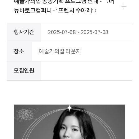
예술가의집 공동기획 프로그램 안내 - 〈더
뉴바로크컴퍼니 - ‘프렌치 수아레’〉
행사기간
2025-07-08 ~ 2025-07-08
장소
예술가의집 라운지
모집인원