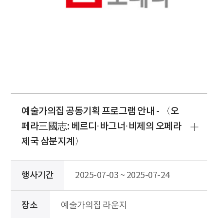
예술가의집 공동기획 프로그램 안내 - 〈오
페라三國志: 베르디·바그너·비제의 오페라
제국 삼분지계〉
행사기간
2025-07-03 ~ 2025-07-24
장소
예술가의집 라운지