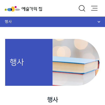
행사
행사
행사