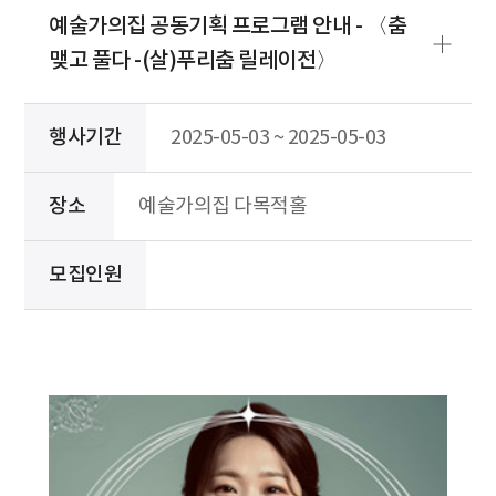
예술가의집 공동기획 프로그램 안내 - 〈춤
맺고 풀다 -(살)푸리춤 릴레이전〉
행사기간
2025-05-03 ~ 2025-05-03
장소
예술가의집 다목적홀
모집인원