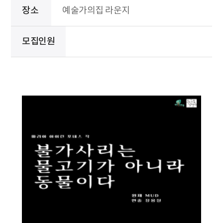
장소
예술가의집 라운지
모집인원