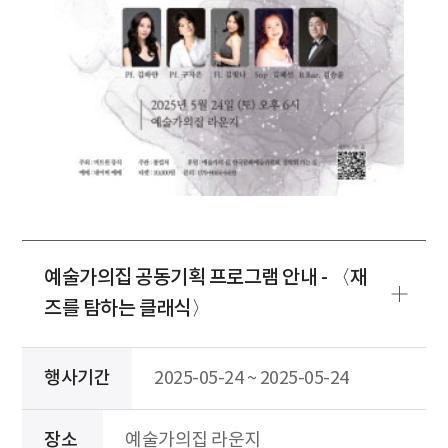
예술가의집 공동기획 프로그램 안내 - 〈재
즈를 탐하는 클래식〉
행사기간
2025-05-24 ~ 2025-05-24
장소
예술가의집 라운지