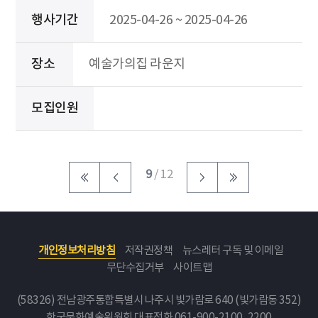
행사기간
2025-04-26 ~ 2025-04-26
장소
예술가의집 라운지
모집인원
9
/ 12
개인정보처리방침
저작권정책
뉴스레터 구독 및 이메일
무단수집거부
사이트맵
(58326) 전남광주통합특별시 나주시 빛가람로 640 (빛가람동 352)
한국문화예술위원회
대표전화 061-900-2100, 2200