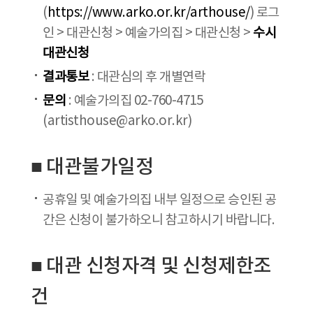
(
https://www.arko.or.kr/arthouse/
) 로그
인 > 대관신청 > 예술가의집 > 대관신청 >
수시
대관신청
결과통보
: 대관심의 후 개별연락
문의
: 예술가의집 02-760-4715
(artisthouse@arko.or.kr)
■ 대관불가일정
공휴일 및 예술가의집 내부 일정으로 승인된 공
간은 신청이 불가하오니 참고하시기 바랍니다.
■ 대관 신청자격 및 신청제한조
건