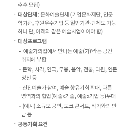
추후 모집)
대상단체
: 문화예술단체 (기업문화재단, 인문
학기관, 후원우수기업 등 일반기관·단체도 가능
하나 단, 아래와 같은 예술사업이어야 함)
대상프로그램
‘예술가의집에서 만나는 예술(가)’라는 공간
취지에 부합
문학, 시각, 연극, 무용, 음악, 전통, 다원, 인문
정신 등
신진예술가 참여, 예술 향유기회 확대, 다른
영역과의 협업(예술x기술, 예술x기업 등)우대
(예시) 소규모 공연, 토크 콘서트, 작가와의 만
남 등
공동기획 요건