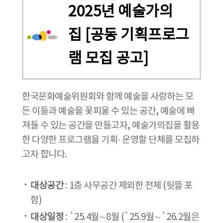
2025년 예술가의
집 [공동 기획프로그
램 모집 공고]
한국문화예술위원회와 함께 예술을 사랑하는 모
든 이들과 예술을 꽃피울 수 있는 공간, 예술에 빠
져들 수 있는 공간을 만들고자, 예술가의집을 활용
한 다양한 프로그램을 기획· 운영할 단체를 모집하
고자 합니다.
대상공간
: 1층 사무공간 제외한 전체 (뒷뜰 포
함)
대상일정
: `25.4월∼8월 (`25.9월∼`26.2월은