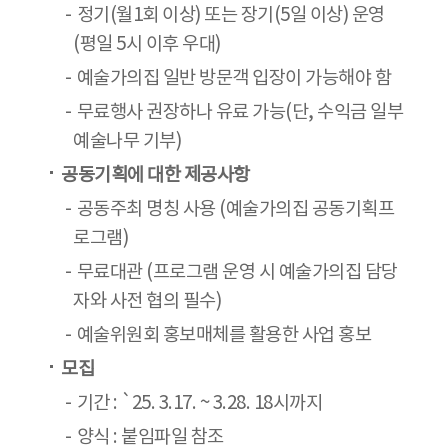
정기(월1회 이상) 또는 장기(5일 이상) 운영
(평일 5시 이후 우대)
예술가의집 일반 방문객 입장이 가능해야 함
무료행사 권장하나 유료 가능(단, 수익금 일부
예술나무 기부)
공동기획에 대한 제공사항
공동주최 명칭 사용 (예술가의집 공동기획프
로그램)
무료대관 (프로그램 운영 시 예술가의집 담당
자와 사전 협의 필수)
예술위원회 홍보매체를 활용한 사업 홍보
모집
기간 : `25. 3.17. ~ 3.28. 18시까지
양식 : 붙임파일 참조