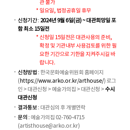
관 불가
* 일요일, 법정공휴일 휴무
신청기간
:
2024년 9월 6일(금) ~ 대관희망일 포
함 최소 15일전
* 신청일 15일전은 대관사용의 준비,
확정 및 기관내부 사용검토를 위한 필
요한 기간으로 기한을 지켜주시길 바
랍니다.
신청방법
: 한국문화예술위원회 홈페이지
(
https://www.arko.or.kr/arthouse/
) 로그
인 > 대관신청 > 예술가의집 > 대관신청 >
수시
대관신청
결과통보
: 대관심의 후 개별연락
문의
: 예술가의집 02-760-4715
(artisthouse@arko.or.kr)