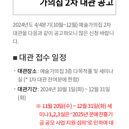
가의집 2차 대관 공고
2024년도 4/4분기(10월~12월) 예술가의집 2차
대관을 다음과 같이 공고하오니 많은 신청 바랍니
다.
■ 대관 접수 일정
대관장소
: 예술가의집 3층 다목적홀 및 세미나
실 (* 1차 대관 잔여분에 한함)
대관기간
: 2024년 10월 1일(화) ~ 12월 31일
(화)
※ 11월 20일(수) ~ 12월 31일(화) 세
미나1,2,3실은 “2025년 문예진흥기
금 공모 사업 지원 심의”로 인하여 대