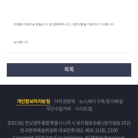
차량을 이용하실 분들은 이 점 양해해주시고, 대중교통을 이용하시기 바랍니다.
감사합니다.
목록
개인정보처리방침
저작권정책
뉴스레터 구독 및 이메일
무단수집거부
사이트맵
(58326) 전남광주통합특별시 나주시 빛가람로 640 (빛가람동 352)
한국문화예술위원회
대표전화 061-900-2100, 2200