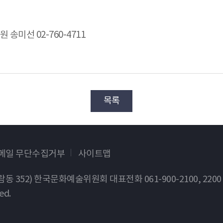
 송미선 02-760-4711
목록
이메일 무단수집거부
사이트맵
가람동 352) 한국문화예술위원회
대표전화 061-900-2100, 2200
ed.