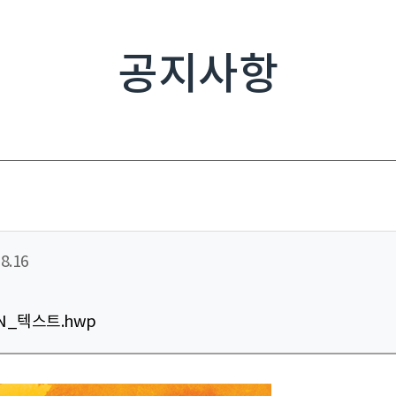
공지사항
8.16
AN_텍스트.hwp