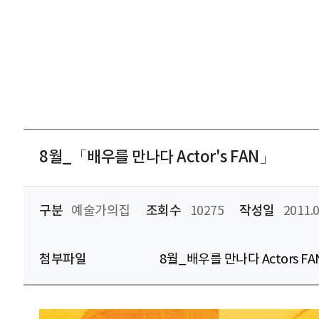
8월_「배우를 만나다 Actor's FAN」
구분
예술가의집
조회수
10275
작성일
2011.0
첨부파일
8월_배우를 만나다 Actors F