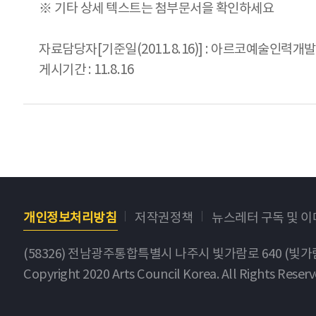
※ 기타 상세 텍스트는 첨부문서을 확인하세요
자료담당자[기준일(2011.8.16)] : 아르코예술인력개발원
게시기간 : 11.8.16
개인정보처리방침
저작권정책
뉴스레터 구독 및 
(58326) 전남광주통합특별시 나주시 빛가람로 640 (빛
Copyright 2020 Arts Council Korea. All Rights Reserv