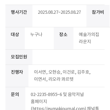
행사기간
2025.08.27~2025.08.27
참가비
대상
누구나
장소
예술가의집
라운지
모집인원
진행자
이서연, 오현승, 이건로, 김주호,
이연서, 리오라 콰르텟
문의
02-2235-8955~6 및 음악저널
홈페이지
(https://eumakjournal.com) 채널톡