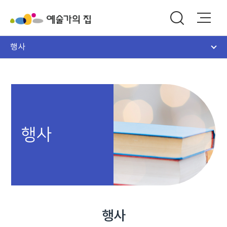
행사
행사
행사