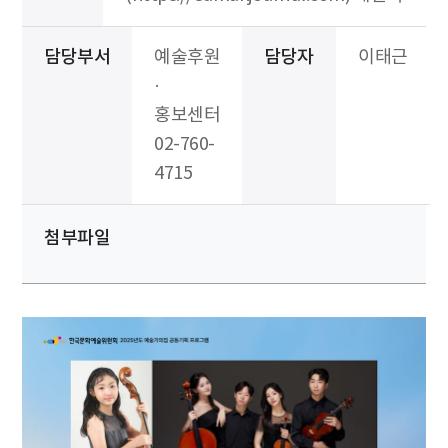
담당부서
예술후원
담당자
이태근
·
홍보센터
02-760-
4715
첨부파일