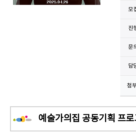
모
진
문
담
첨
예술가의집 공동기획 프로그램 안내