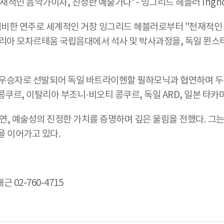
인 음악가이자, 진정한 예술가다” - 잉그리드 헤블러 Ingrid 
비한 연주로 세계적인 거장 잉그리드 헤블러로부터 "천재적인 
트리아 모차르테움 국립음대에서 석사 및 박사과정을, 독일 뮌스
션 우승자로 선발되어 독일 바트라이헨할 필하모닉과 협연하며 두
쿠르, 이탈리아 부조니·비오티 콩쿠르, 독일 ARD, 일본 타
 출연, 예술성의 진정한 가치를 증명하며 깊은 울림을 전했다. 
을 이어가고 있다.
 02-760-4715