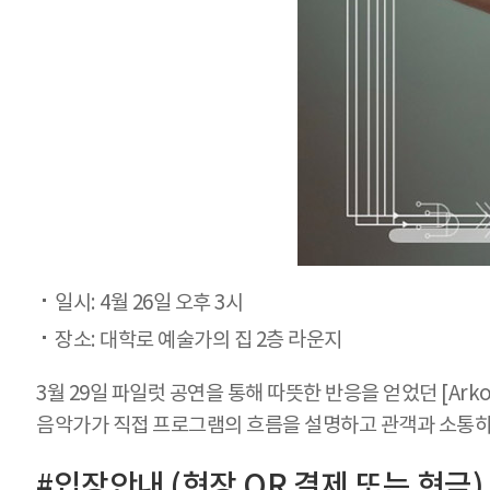
일시: 4월 26일 오후 3시
장소: 대학로 예술가의 집 2층 라운지
3월 29일 파일럿 공연을 통해 따뜻한 반응을 얻었던 [Arko 
음악가가 직접 프로그램의 흐름을 설명하고 관객과 소통하며
#입장안내 (현장 QR 결제 또는 현금)