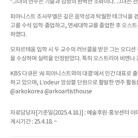
“그녀의 연주는 기술과 감정의 완벽한 조화이다. 그녀는 천재적
피아니스트 조사무엘은 깊은 음악성과 탁월한 테크닉을 겸
고를 수석 입학·졸업하고, 연세대학교를 졸업한 후 오스
하였다.
모차르테움 입학 시 두 교수의 러브콜을 받은 그는 오디
을 수상하며 실력을 인정받았다. 특히 오스트리아 비엔나 콩
KBS 다큐온 ‘AI 피아니스트와의 대결’에서 인간 대표로
하고 있으며, L’odeur 앙상블 단원으로 활발한 연주 활동
@arkokorea @arkoartisthouse
자료담당자[기준일(2025.4.18.)] : 예술후원·홍보센터 이태근
게시기간 : 25.4.18. ~