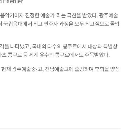
Haebler
음악가이자 진정한 예술가”라는 극찬을 받았다. 광주예술
터 국립음대에서 최고 연주자 과정을 모두 최고점으로 졸업
각을 나타냈고, 국내외 다수의 콩쿠르에서 대상과 특별상
카마츠 콩쿠르 등 세계 유수의 콩쿠르에서도 주목받았다.
그는 현재 광주예술중·고, 전남예술고에 출강하며 후학을 양성