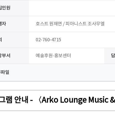
집인원
행자
호스트 원재연 / 피아니스트 조사무엘
의
02-760-4715
당부서
예술후원·홍보센터
부파일
 - 〈Arko Lounge Music & L