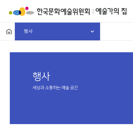
행사
행사
세상과 소통하는 예술 공간