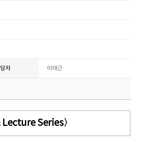
담당자
이태근
ecture Series〉